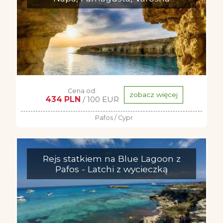
Cena od:
zobacz więcej
434 PLN
/ 100 EUR
Pafos / Cypr
Rejs statkiem na Blue Lagoon z
Pafos - Latchi z wycieczką