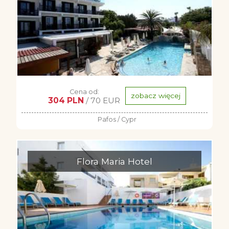
Cena od:
zobacz więcej
304 PLN
/ 70 EUR
Pafos / Cypr
Flora Maria Hotel