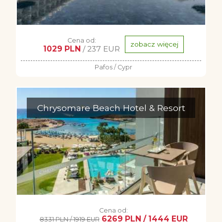
Cena od:
zobacz więcej
1029 PLN
/ 237 EUR
Pafos / Cypr
Chrysomare Beach Hotel & Resort
Cena od:
6269 PLN / 1444 EUR
8331 PLN / 1919 EUR