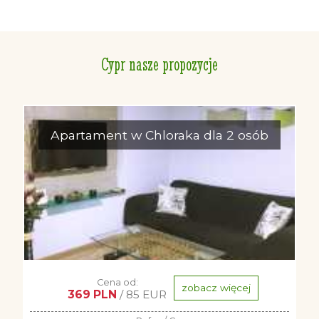
Cypr nasze propozycje
Apartament w Chloraka dla 2 osób
Cena od:
zobacz więcej
369 PLN
/ 85 EUR