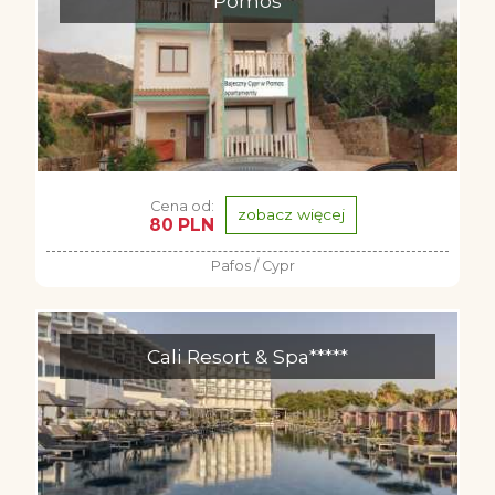
Pomos
Cena od:
zobacz więcej
80 PLN
Pafos / Cypr
Cali Resort & Spa*****