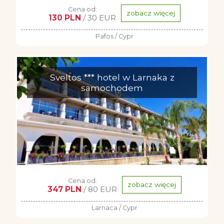
Cena od:
zobacz więcej
130 PLN
/ 30 EUR
Pafos / Cypr
Sveltos *** hotel w Larnaka z
samochodem
Cena od:
zobacz więcej
347 PLN
/ 80 EUR
Larnaca / Cypr