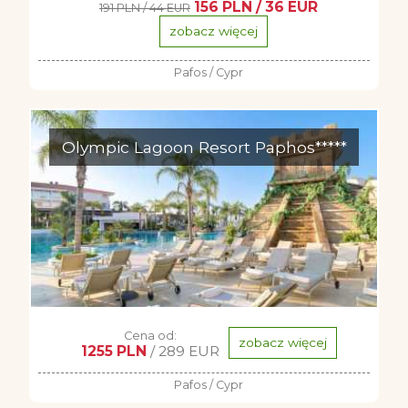
156 PLN / 36 EUR
191 PLN / 44 EUR
zobacz więcej
Pafos / Cypr
Olympic Lagoon Resort Paphos*****
Cena od:
zobacz więcej
1255 PLN
/ 289 EUR
Pafos / Cypr