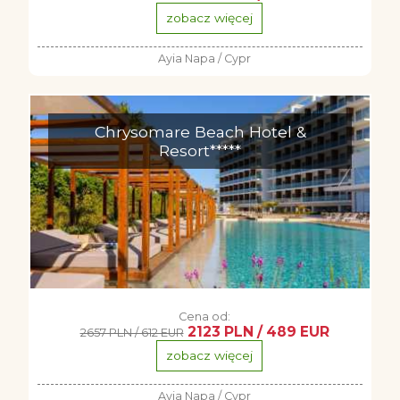
zobacz więcej
Ayia Napa / Cypr
Chrysomare Beach Hotel &
Resort*****
Cena od:
2123 PLN / 489 EUR
2657 PLN / 612 EUR
zobacz więcej
Ayia Napa / Cypr