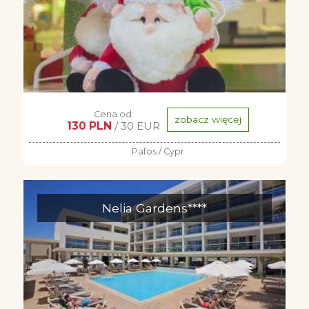
Cena od:
zobacz więcej
130 PLN
/ 30 EUR
Pafos / Cypr
Nelia Gardens****