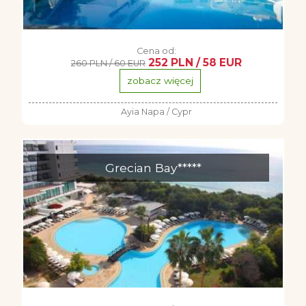
Cena od:
252 PLN / 58 EUR
260 PLN / 60 EUR
zobacz więcej
Ayia Napa / Cypr
Grecian Bay*****