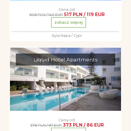
Cena od:
517 PLN / 119 EUR
608 PLN / 140 EUR
zobacz więcej
Ayia Napa / Cypr
Liquid Hotel Apartments
Cena od:
373 PLN / 86 EUR
378 PLN / 87 EUR