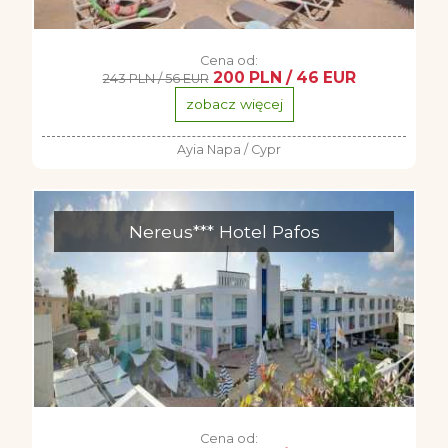
Cena od:
200 PLN / 46 EUR
243 PLN / 56 EUR
zobacz więcej
Ayia Napa / Cypr
Nereus*** Hotel Pafos
Cena od: