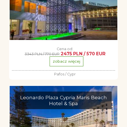
Cena od:
2475 PLN / 570 EUR
3343 PLN / 770 EUR
zobacz więcej
Pafos / Cypr
Leonardo Plaza Cypria Maris Beach
Hotel & Spa