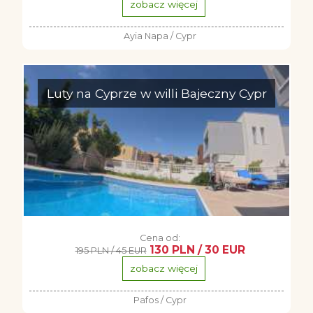
zobacz więcej
Ayia Napa / Cypr
Luty na Cyprze w willi Bajeczny Cypr
Cena od:
130 PLN / 30 EUR
195 PLN / 45 EUR
zobacz więcej
Pafos / Cypr