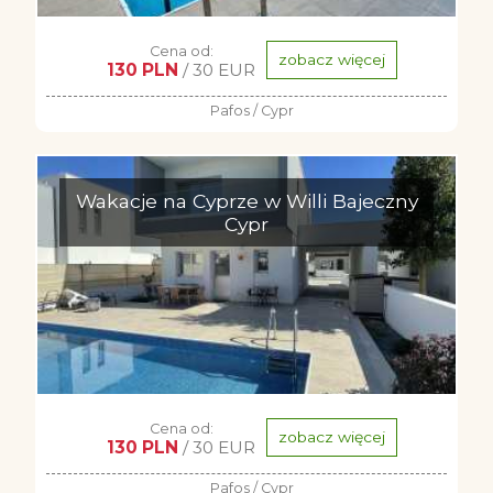
Cena od:
zobacz więcej
130 PLN
/ 30 EUR
Pafos / Cypr
Wakacje na Cyprze w Willi Bajeczny
Cypr
Cena od:
zobacz więcej
130 PLN
/ 30 EUR
Pafos / Cypr