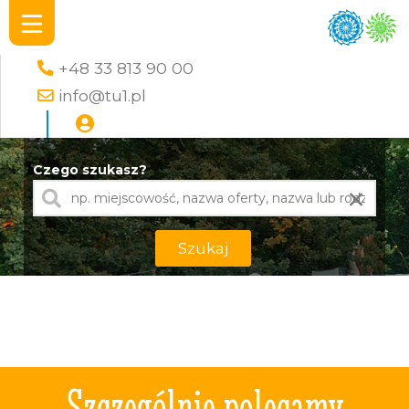
+48 33 813 90 00
info@tu1.pl
Czego szukasz?
×
Szukaj
Szczególnie polecamy