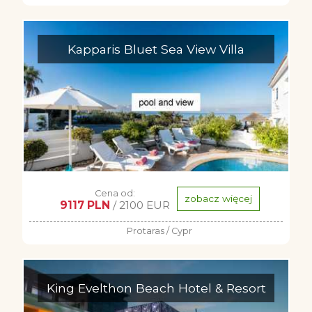
Kapparis Bluet Sea View Villa
Cena od:
zobacz więcej
9117 PLN
/ 2100 EUR
Protaras / Cypr
King Evelthon Beach Hotel & Resort