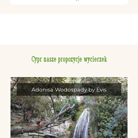
Cypr nasze propozycje wycieczek
Adonisa Wodospady by Evis