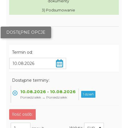
dokumenty
3) Podsumowanie
DOSTĘPNE OPCJE
Termin od:
Dostępne terminy:
10.08.2026 - 10.08.2026
1 dzień
Poniedziałek → Poniedziałek
Ilość osób:
Waluta: