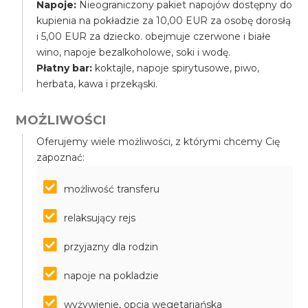
Napoje:
Nieograniczony pakiet napojów dostępny do
kupienia na pokładzie za 10,00 EUR za osobę dorosłą
i 5,00 EUR za dziecko. obejmuje czerwone i białe
wino, napoje bezalkoholowe, soki i wodę.
Płatny bar:
koktajle, napoje spirytusowe, piwo,
herbata, kawa i przekąski.
MOŻLIWOŚCI
Oferujemy wiele możliwości, z którymi chcemy Cię
zapoznać:
możliwość transferu
relaksujący rejs
przyjazny dla rodzin
napoje na pokladzie
wyżywienie, opcja wegetariańska