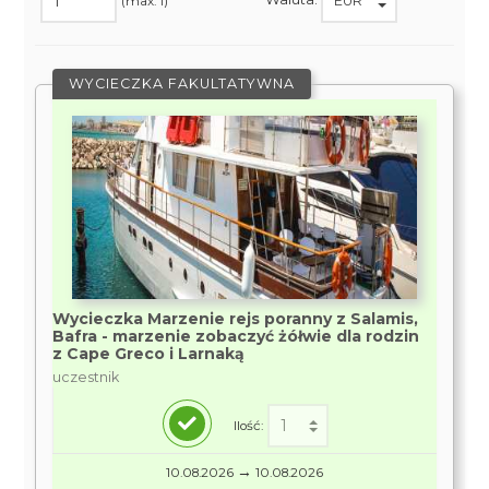
(max. 1)
WYCIECZKA FAKULTATYWNA
Wycieczka Marzenie rejs poranny z Salamis,
Bafra - marzenie zobaczyć żółwie dla rodzin
z Cape Greco i Larnaką
uczestnik
Ilość:
→
10.08.2026
10.08.2026