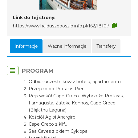
Link do tej strony:
https://www.hajduszoboszlo.info.pl/162/18107
Informacje
Ważne informacje
Transfery
PROGRAM
Odbiór uczestników z hotelu, apartamentu
Przejazd do Protaras-Pier.
Rejs wokół Cape-Greco (Wybrzeże Protaras,
Famagusta, Zatoka Konnos, Cape Greco
(Błękitna Laguna)
Kościół Agioi Anargiroi
Cape Greco z klifu
Sea Caves z okiem Cyklopa