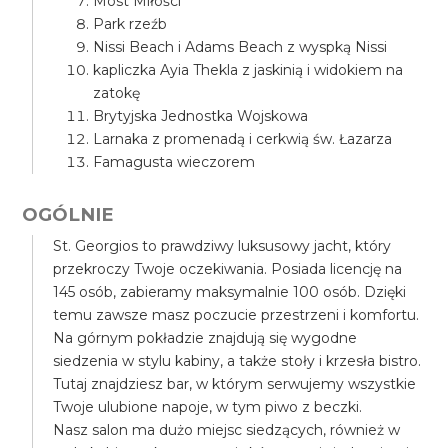
Most Miłości
Park rzeźb
Nissi Beach i Adams Beach z wyspką Nissi
kapliczka Ayia Thekla z jaskinią i widokiem na
zatokę
Brytyjska Jednostka Wojskowa
Larnaka z promenadą i cerkwią św. Łazarza
Famagusta wieczorem
OGÓLNIE
St. Georgios to prawdziwy luksusowy jacht, który
przekroczy Twoje oczekiwania. Posiada licencję na
145 osób, zabieramy maksymalnie 100 osób. Dzięki
temu zawsze masz poczucie przestrzeni i komfortu.
Na górnym pokładzie znajdują się wygodne
siedzenia w stylu kabiny, a także stoły i krzesła bistro.
Tutaj znajdziesz bar, w którym serwujemy wszystkie
Twoje ulubione napoje, w tym piwo z beczki.
Nasz salon ma dużo miejsc siedzących, również w