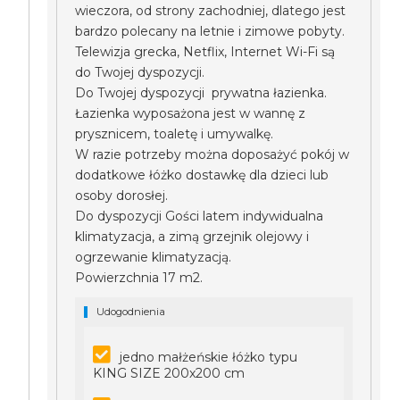
wieczora, od strony zachodniej, dlatego jest
bardzo polecany na letnie i zimowe pobyty.
Telewizja grecka, Netflix, Internet Wi-Fi są
do Twojej dyspozycji.
Do Twojej dyspozycji prywatna łazienka.
Łazienka wyposażona jest w wannę z
prysznicem, toaletę i umywalkę.
W razie potrzeby można doposażyć pokój w
dodatkowe łóżko dostawkę dla dzieci lub
osoby dorosłej.
Do dyspozycji Gości latem indywidualna
klimatyzacja, a zimą grzejnik olejowy i
ogrzewanie klimatyzacją.
Powierzchnia 17 m2.
Udogodnienia
jedno małżeńskie łóżko typu
KING SIZE 200x200 cm