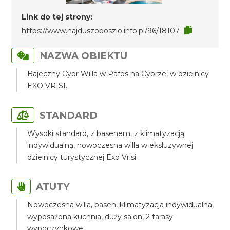
Link do tej strony:
https://www.hajduszoboszlo.info.pl/96/18107
NAZWA OBIEKTU
Bajeczny Cypr Willa w Pafos na Cyprze, w dzielnicy
EXO VRISI.
STANDARD
Wysoki standard, z basenem, z klimatyzacją
indywidualną, nowoczesna willa w eksluzywnej
dzielnicy turystycznej Exo Vrisi.
ATUTY
Nowoczesna willa, basen, klimatyzacja indywidualna,
wyposażona kuchnia, duży salon, 2 tarasy
wypoczynkowe.