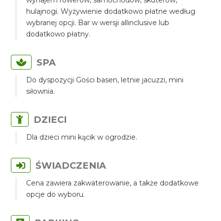
wynajem rowerów, samochodów, skuterów,
hulajnogi. Wyżywienie dodatkowo płatne według
wybranej opcji. Bar w wersji allinclusive lub
dodatkowo płatny.
SPA
Do dyspozycji Gości basen, letnie jacuzzi, mini
siłownia.
DZIECI
Dla dzieci mini kącik w ogrodzie.
ŚWIADCZENIA
Cena zawiera zakwaterowanie, a także dodatkowe
opcje do wyboru.