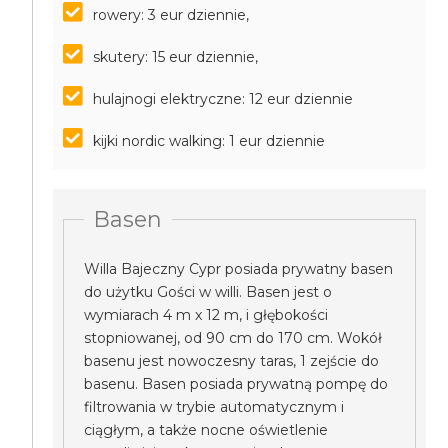
rowery: 3 eur dziennie,
skutery: 15 eur dziennie,
hulajnogi elektryczne: 12 eur dziennie
kijki nordic walking: 1 eur dziennie
Basen
Willa Bajeczny Cypr posiada prywatny basen
do użytku Gości w willi. Basen jest o
wymiarach 4 m x 12 m, i głębokości
stopniowanej, od 90 cm do 170 cm. Wokół
basenu jest nowoczesny taras, 1 zejście do
basenu. Basen posiada prywatną pompę do
filtrowania w trybie automatycznym i
ciągłym, a także nocne oświetlenie