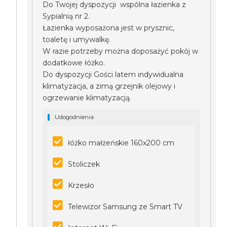
Do Twojej dyspozycji wspólna łazienka z
Sypialnią nr 2.
Łazienka wyposażona jest w prysznic,
toaletę i umywalkę.
W razie potrzeby można doposażyć pokój w
dodatkowe łóżko.
Do dyspozycji Gości latem indywidualna
klimatyzacja, a zimą grzejnik olejowy i
ogrzewanie klimatyzacją.
Udogodnienia
łóżko małżeńskie 160x200 cm
Stoliczek
Krzesło
Telewizor Samsung ze Smart TV