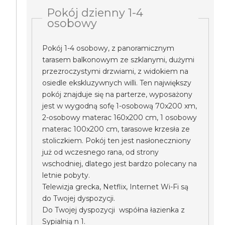
Pokój dzienny 1-4
osobowy
Pokój 1-4 osobowy, z panoramicznym
tarasem balkonowym ze szklanymi, dużymi
przezroczystymi drzwiami, z widokiem na
osiedle ekskluzywnych willi. Ten największy
pokój znajduje się na parterze, wyposażony
jest w wygodną sofę 1-osobową 70x200 xm,
2-osobowy materac 160x200 cm, 1 osobowy
materac 100x200 cm, tarasowe krzesła ze
stoliczkiem. Pokój ten jest nasłoneczniony
już od wczesnego rana, od strony
wschodniej, dlatego jest bardzo polecany na
letnie pobyty.
Telewizja grecka, Netflix, Internet Wi-Fi są
do Twojej dyspozycji.
Do Twojej dyspozycji współna łazienka z
Sypialnią n 1.