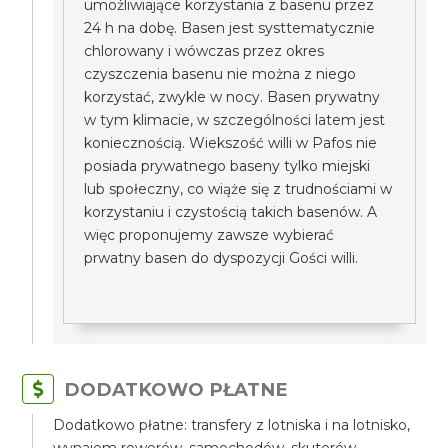
umożliwiające korzystania z basenu przez
24 h na dobę. Basen jest systtematycznie
chlorowany i wówczas przez okres
czyszczenia basenu nie można z niego
korzystać, zwykle w nocy. Basen prywatny
w tym klimacie, w szczególności latem jest
koniecznością. Wiekszość willi w Pafos nie
posiada prywatnego baseny tylko miejski
lub społeczny, co wiąże się z trudnościami w
korzystaniu i czystością takich basenów. A
więc proponujemy zawsze wybierać
prwatny basen do dyspozycji Gości willi.
DODATKOWO PŁATNE
Dodatkowo płatne: transfery z lotniska i na lotnisko,