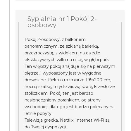
Sypialnia nr 1 Pokój 2-
osobowy
Pokój 2-osobowy, z balkonem
panoramicznym, ze szklaną barierką,
przezroczystą, z widokiem na osiedle
ekskluzywnych willi i na ulicę, w głębi park.
Ten większy pokój znajduje się na pierwszym
piętrze, i wyposażony jest w wygodne
drewniane łóżko o rozmiarze 195x200 cm,
nocną szafkę, trzydrzwiową szafę, krzesło ze
stoliczkiem. Pokój ten jest bardzo
nasłoneczniony porankiem, od strony
wschodniej, dlatego jest bardzo polecany na
letnie pobyty.
Telewizja grecka, Netflix, Internet Wi-Fi są
do Twojej dyspozycji.