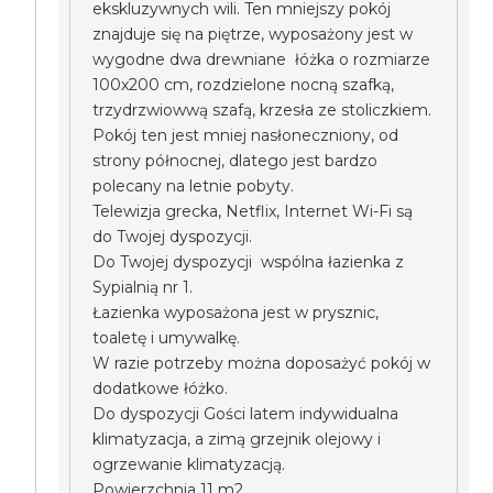
ekskluzywnych wili. Ten mniejszy pokój
znajduje się na piętrze, wyposażony jest w
wygodne dwa drewniane łóżka o rozmiarze
100x200 cm, rozdzielone nocną szafką,
trzydrzwiowwą szafą, krzesła ze stoliczkiem.
Pokój ten jest mniej nasłoneczniony, od
strony północnej, dlatego jest bardzo
polecany na letnie pobyty.
Telewizja grecka, Netflix, Internet Wi-Fi są
do Twojej dyspozycji.
Do Twojej dyspozycji wspólna łazienka z
Sypialnią nr 1.
Łazienka wyposażona jest w prysznic,
toaletę i umywalkę.
W razie potrzeby można doposażyć pokój w
dodatkowe łóżko.
Do dyspozycji Gości latem indywidualna
klimatyzacja, a zimą grzejnik olejowy i
ogrzewanie klimatyzacją.
Powierzchnia 11 m2.