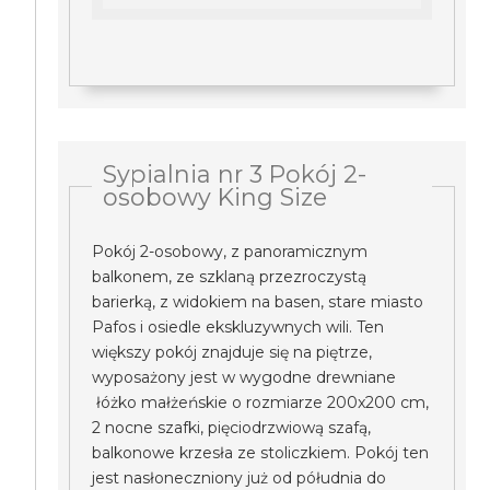
Sypialnia nr 3 Pokój 2-
osobowy King Size
Pokój 2-osobowy, z panoramicznym
balkonem, ze szklaną przezroczystą
barierką, z widokiem na basen, stare miasto
Pafos i osiedle ekskluzywnych wili. Ten
większy pokój znajduje się na piętrze,
wyposażony jest w wygodne drewniane
łóżko małżeńskie o rozmiarze 200x200 cm,
2 nocne szafki, pięciodrzwiową szafą,
balkonowe krzesła ze stoliczkiem. Pokój ten
jest nasłoneczniony już od półudnia do