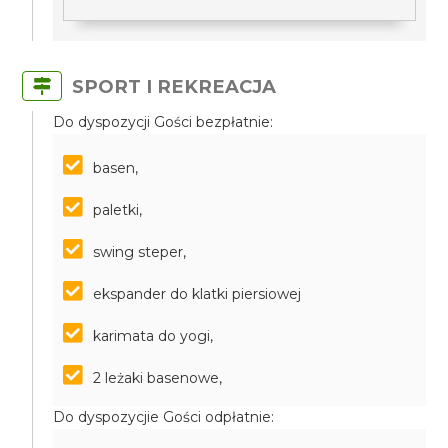
SPORT I REKREACJA
Do dyspozycji Gości bezpłatnie:
basen,
paletki,
swing steper,
ekspander do klatki piersiowej
karimata do yogi,
2 leżaki basenowe,
Do dyspozycjie Gości odpłatnie: