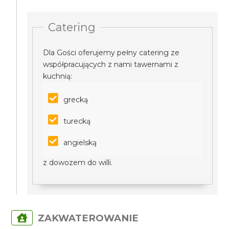
Catering
Dla Gości oferujemy pełny catering ze
współpracujących z nami tawernami z
kuchnią:
grecką
turecką
angielską
z dowozem do willi.
ZAKWATEROWANIE