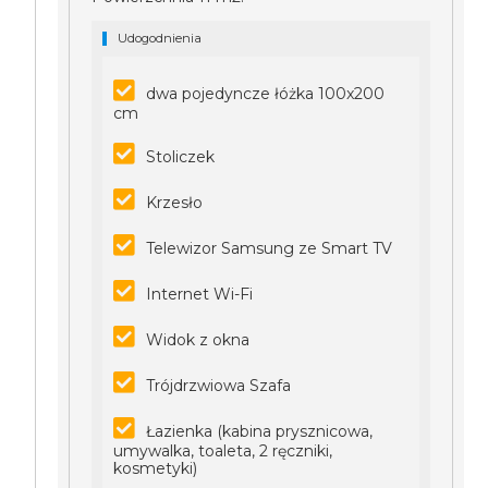
Udogodnienia
dwa pojedyncze łóżka 100x200
cm
Stoliczek
Krzesło
Telewizor Samsung ze Smart TV
Internet Wi-Fi
Widok z okna
Trójdrzwiowa Szafa
Łazienka (kabina prysznicowa,
umywalka, toaleta, 2 ręczniki,
kosmetyki)