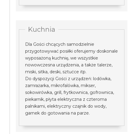
Kuchnia
Dla Gości chcących samodzielnie
przygotowywać posiłki oferujemy doskonale
wyposażoną kuchnię, we wszystkie
nowowczesna urządzenia, a także talerze,
miski, sitka, deski, sztućce itp.
Do dyspozycji Gości z urządzeń: lodówka,
zamrażarka, mikrofalówka, mikser,
sokowirówka, grill, frytkownica, gofrownica,
piekarnik, płyta elektryczna z czteroma
palnikami, elektryczny czajnik do wody,
garnek do gotowania na parze.