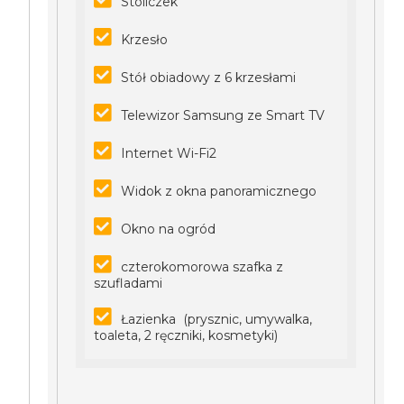
Stoliczek
Krzesło
Stół obiadowy z 6 krzesłami
Telewizor Samsung ze Smart TV
Internet Wi-Fi2
Widok z okna panoramicznego
Okno na ogród
czterokomorowa szafka z
szufladami
Łazienka (prysznic, umywalka,
toaleta, 2 ręczniki, kosmetyki)