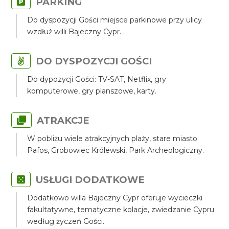
PARKING
Do dyspozycji Gości miejsce parkinowe przy ulicy
wzdłuż willi Bajeczny Cypr.
DO DYSPOZYCJI GOŚCI
Do dypozycji Gości: TV-SAT, Netflix, gry
komputerowe, gry planszowe, karty.
ATRAKCJE
W pobliżu wiele atrakcyjnych plaży, stare miasto
Pafos, Grobowiec Królewski, Park Archeologiczny.
USŁUGI DODATKOWE
Dodatkowo willa Bajeczny Cypr oferuje wycieczki
fakultatywne, tematyczne kolacje, zwiedzanie Cypru
według życzeń Gości.