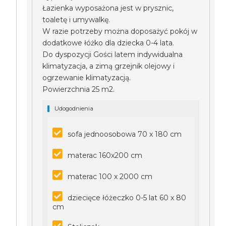
Łazienka wyposażona jest w prysznic,
toaletę i umywalkę.
W razie potrzeby można doposażyć pokój w
dodatkowe łóżko dla dziecka 0-4 lata.
Do dyspozycji Gości latem indywidualna
klimatyzacja, a zimą grzejnik olejowy i
ogrzewanie klimatyzacją.
Powierzchnia 25 m2.
Udogodnienia
sofa jednoosobowa 70 x 180 cm
materac 160x200 cm
materac 100 x 2000 cm
dziecięce łóżeczko 0-5 lat 60 x 80
cm