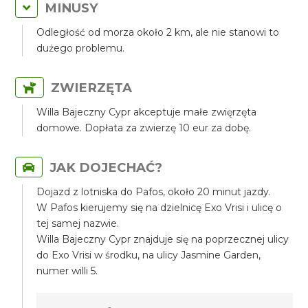
MINUSY
Odległość od morza około 2 km, ale nie stanowi to
dużego problemu.
ZWIERZĘTA
Willa Bajeczny Cypr akceptuje małe zwięrzęta
domowe. Dopłata za zwierzę 10 eur za dobę.
JAK DOJECHAĆ?
Dojazd z lotniska do Pafos, około 20 minut jazdy.
W Pafos kierujemy się na dzielnicę Exo Vrisi i ulicę o
tej samej nazwie.
Willa Bajeczny Cypr znajduje się na poprzecznej ulicy
do Exo Vrisi w środku, na ulicy Jasmine Garden,
numer willi 5.