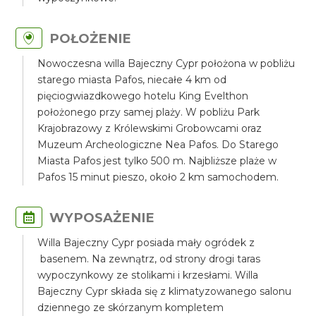
POŁOŻENIE
Nowoczesna willa Bajeczny Cypr położona w pobliżu
starego miasta Pafos, niecałe 4 km od
pięciogwiazdkowego hotelu King Evelthon
położonego przy samej plaży. W pobliżu Park
Krajobrazowy z Królewskimi Grobowcami oraz
Muzeum Archeologiczne Nea Pafos. Do Starego
Miasta Pafos jest tylko 500 m. Najbliższe plaże w
Pafos 15 minut pieszo, około 2 km samochodem.
WYPOSAŻENIE
Willa Bajeczny Cypr posiada mały ogródek z
basenem. Na zewnątrz, od strony drogi taras
wypoczynkowy ze stolikami i krzesłami. Willa
Bajeczny Cypr składa się z klimatyzowanego salonu
dziennego ze skórzanym kompletem