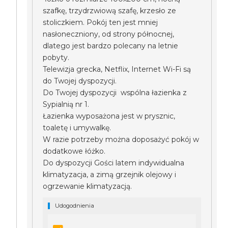
szafkę, trzydrzwiową szafę, krzesło ze
stoliczkiem. Pokój ten jest mniej
nasłoneczniony, od strony północnej,
dlatego jest bardzo polecany na letnie
pobyty.
Telewizja grecka, Netflix, Internet Wi-Fi są
do Twojej dyspozycji.
Do Twojej dyspozycji wspólna łazienka z
Sypialnią nr 1.
Łazienka wyposażona jest w prysznic,
toaletę i umywalkę.
W razie potrzeby można doposażyć pokój w
dodatkowe łóżko.
Do dyspozycji Gości latem indywidualna
klimatyzacja, a zimą grzejnik olejowy i
ogrzewanie klimatyzacją.
Udogodnienia