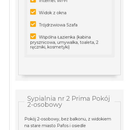
Internet Wi-Fi
Widok z okna
Trójdrzwiowa Szafa
Wspólna Łazienka (kabina
prysznicowa, umywalka, toaleta, 2
ręczniki, kosmetyki)
Sypialnia nr 2 Prima Pokój
2-osobowy
Pokój 2-osobowy, bez balkonu, z widokiem
na stare miasto Pafos i osiedle