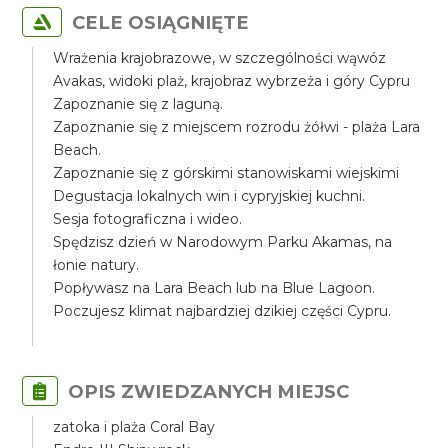
CELE OSIĄGNIĘTE
Wrażenia krajobrazowe, w szczególności wąwóz
Avakas, widoki plaż, krajobraz wybrzeża i góry Cypru
Zapoznanie się z laguną.
Zapoznanie się z miejscem rozrodu żółwi - plaża Lara
Beach.
Zapoznanie się z górskimi stanowiskami wiejskimi
Degustacja lokalnych win i cypryjskiej kuchni.
Sesja fotograficzna i wideo.
Spędzisz dzień w Narodowym Parku Akamas, na
łonie natury.
Popływasz na Lara Beach lub na Blue Lagoon.
Poczujesz klimat najbardziej dzikiej części Cypru.
OPIS ZWIEDZANYCH MIEJSC
zatoka i plaża Coral Bay