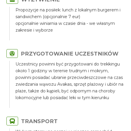
Propozycje na posiłek: lunch z lokalnym burgerem i
sandwichem (opcjonalnie 7 eur)
opcjonalnie winiarnia w czasie dnia - we własnym
zakresie i wyborze
PRZYGOTOWANIE UCZESTNIKÓW
Uczestnicy powinni być przygotowani do trekkingu
około 1 godziny w terenie trudnym i mokrym,
powinni posiadać ubranie przeciwdeszczowe na czas
zwiedzania wąwozu Avakas, sprzęt plażowy i ubiór na
plaże, także do kąpieli, być odpornym na choroby
lokomocyjne lub posiadać leki w tym kierunku
TRANSPORT