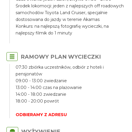
Środek lokomocji: jeden z najlepszych off roadowych
samochodów Toyota Land Cruiser, specjalnie
dostosowana do jazdy w terenie Akamas
Konkurs: na najlepszą fotografię wycieczki, na
najlepszy filmik do 1 minuty
RAMOWY PLAN WYCIECZKI
07:30 zbiórka uczestników, odbiór z hoteli i
pensjonatów
09:00 - 13:00 zwiedzanie
13:00 - 14:00 czas na plażowanie
14:00 - 18:00 zwiedzanie
18:00 - 20:00 powrót
ODBIERAMY Z ADRESU
WYŻYWIENIE