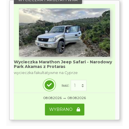
Wycieczka Marathon Jeep Safari - Narodowy
Park Akamas z Protaras
wycieczka fakultatywne na Cyprze
Ilość:
→
08.08.2026
08.08.2026
WYBRANO