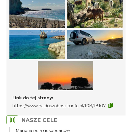
Link do tej strony:
https://www.hajduszoboszlo.info.pl/108/18107
NASZE CELE
Mandria pola gospodarcze