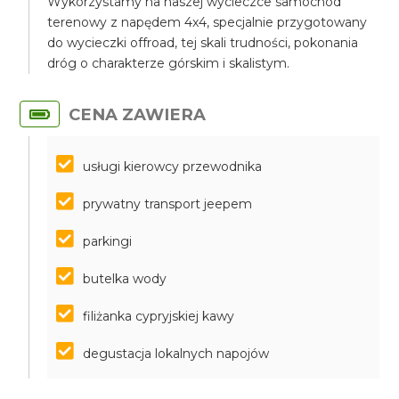
Wykorzystamy na naszej wycieczce samochód
terenowy z napędem 4x4, specjalnie przygotowany
do wycieczki offroad, tej skali trudności, pokonania
dróg o charakterze górskim i skalistym.
CENA ZAWIERA
usługi kierowcy przewodnika
prywatny transport jeepem
parkingi
butelka wody
filiżanka cypryjskiej kawy
degustacja lokalnych napojów