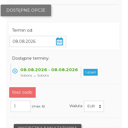
DOSTĘPNE OPCJE
Termin od:
Dostępne terminy:
08.08.2026 - 08.08.2026
1 dzień
Sobota → Sobota
Ilość osób:
Waluta:
(max. 6)
WYCIECZKA FAKULTATYWNA