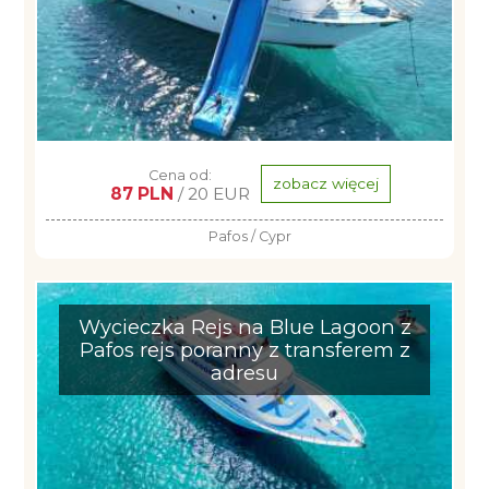
Cena od:
zobacz więcej
87 PLN
/ 20 EUR
Pafos / Cypr
Wycieczka Rejs na Blue Lagoon z
Pafos rejs poranny z transferem z
adresu