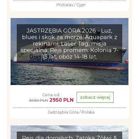
Protaras / Cypr
JASTRZĘBIA GÓRA 2026 - Luz,
blues i skok za morze. Aquapark z
rekinami, Laser Tag, misja
specjalna. Rejs promem. Kolonia 7-
13 lat, obóz 14-18 lat.
Cena od:
zobacz więcej
2950 PLN
3050 PLN
Jastrzębia Góra / Polska
Rejs dla dorosłych: Zatoka Żółwi &