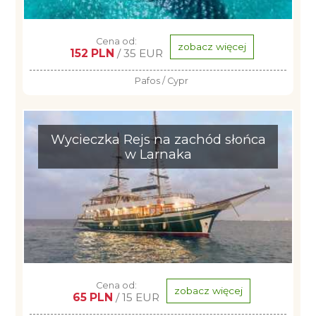
Cena od:
zobacz więcej
152 PLN
/ 35 EUR
Pafos / Cypr
Wycieczka Rejs na zachód słońca
w Larnaka
Cena od:
zobacz więcej
65 PLN
/ 15 EUR