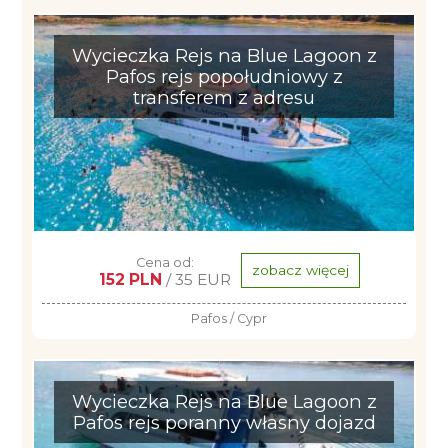
Wycieczka Rejs na Blue Lagoon z
Pafos rejs popołudniowy z
transferem z adresu
Cena od:
zobacz więcej
152 PLN
/ 35 EUR
Pafos / Cypr
Wycieczka Rejs na Blue Lagoon z
Pafos rejs poranny własny dojazd