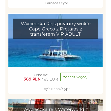
Larnaca / Cypr
Wycieczka Rejs poranny wokół
Cape Greco z Protaras z
transferem VIP ADULT
Cena od:
zobacz więcej
369 PLN
/ 85 EUR
Ayia Napa / Cypr
Wycieczka rejs Waterworld z