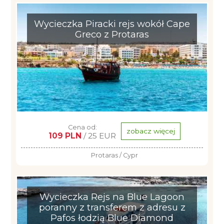
Wycieczka Piracki rejs wokół Cape
Greco z Protaras
Cena od:
zobacz więcej
109 PLN
/ 25 EUR
Protaras / Cypr
Wycieczka Rejs na Blue Lagoon
poranny z transferem z adresu z
Pafos łodzią Blue Diamond