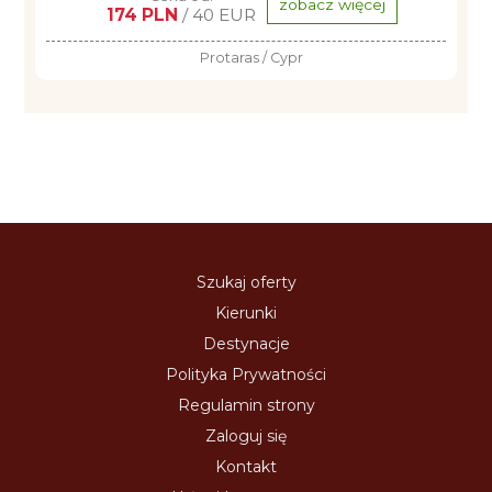
zobacz więcej
174 PLN
/ 40 EUR
Protaras / Cypr
Szukaj oferty
Kierunki
Destynacje
Polityka Prywatności
Regulamin strony
Zaloguj się
Kontakt