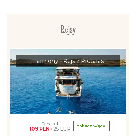
Rejsy
Harmony - Rejs z Protaras
Cena od:
zobacz więcej
109 PLN
/ 25 EUR