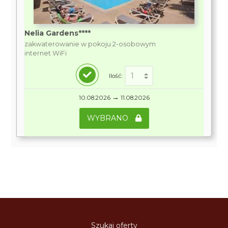
Nelia Gardens****
zakwaterowanie w pokoju 2-osobowym
internet WiFi
Ilość:
→
10.08.2026
11.08.2026
WYBRANO
Szukaj oferty