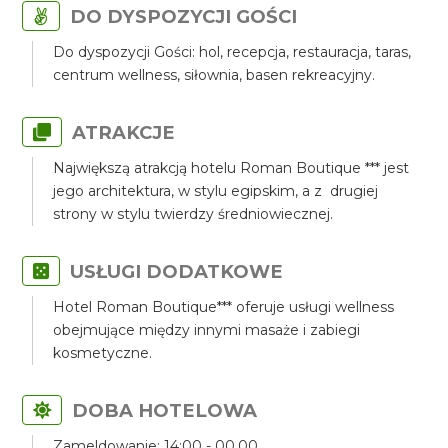
DO DYSPOZYCJI GOŚCI
Do dyspozycji Gości: hol, recepcja, restauracja, taras,
centrum wellness, siłownia, basen rekreacyjny.
ATRAKCJE
Największą atrakcją hotelu Roman Boutique *** jest
jego architektura, w stylu egipskim, a z drugiej
strony w stylu twierdzy średniowiecznej.
USŁUGI DODATKOWE
Hotel Roman Boutique*** oferuje usługi wellness
obejmujące między innymi masaże i zabiegi
kosmetyczne.
DOBA HOTELOWA
Zameldowanie: 14:00 - 00.00