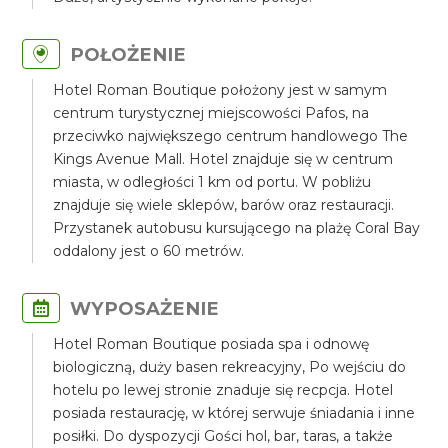
POŁOŻENIE
Hotel Roman Boutique położony jest w samym
centrum turystycznej miejscowości Pafos, na
przeciwko największego centrum handlowego The
Kings Avenue Mall. Hotel znajduje się w centrum
miasta, w odległości 1 km od portu. W pobliżu
znajduje się wiele sklepów, barów oraz restauracji.
Przystanek autobusu kursującego na plażę Coral Bay
oddalony jest o 60 metrów.
WYPOSAŻENIE
Hotel Roman Boutique posiada spa i odnowę
biologiczną, duży basen rekreacyjny, Po wejściu do
hotelu po lewej stronie znaduje się recpcja. Hotel
posiada restaurację, w której serwuje śniadania i inne
posiłki. Do dyspozycji Gości hol, bar, taras, a także