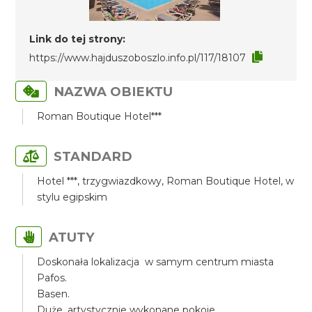
Link do tej strony:
https://www.hajduszoboszlo.info.pl/117/18107
NAZWA OBIEKTU
Roman Boutique Hotel***
STANDARD
Hotel ***, trzygwiazdkowy, Roman Boutique Hotel, w
stylu egipskim
ATUTY
Doskonała lokalizacja w samym centrum miasta
Pafos.
Basen.
Duże, artystycznie wykonane pokoje.