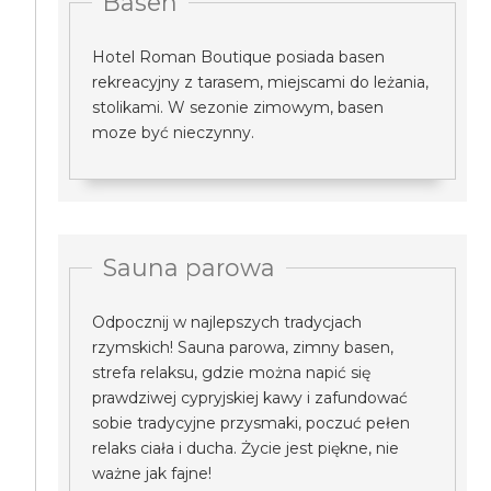
Basen
Hotel Roman Boutique posiada basen
rekreacyjny z tarasem, miejscami do leżania,
stolikami. W sezonie zimowym, basen
moze być nieczynny.
Sauna parowa
Odpocznij w najlepszych tradycjach
rzymskich! Sauna parowa, zimny basen,
strefa relaksu, gdzie można napić się
prawdziwej cypryjskiej kawy i zafundować
sobie tradycyjne przysmaki, poczuć pełen
relaks ciała i ducha. Życie jest piękne, nie
ważne jak fajne!