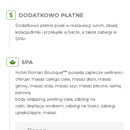
DODATKOWO PŁATNE
Dodatkowo płatne posiłi w restauracji: lunch, obiad,
kolacja,drinki i przekąski w barze, a także zabiegi w
SPA>
SPA
Hotel Roman Boutique*** posiada zaplecze wellness i
oferuje: masaż całego ciała, masaż dłoni, masaż
głowy, masaż stóp, masaż szyi, masaż pleców, łaźnię
parową,
body wrapping, peeling ciała, zabiegi na
ciało, depilacja woskiem, zabiegi na twarz, zabiegi
upiększające, masaż.