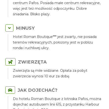
centrum Pafos. Posiada małe centrum rekreacyjne,
więc jest też możliwość odpoczynku. Dobre
śniadania. Blisko plaży.
MINUSY
Hotel Roman Boutique*** jest zwarty, nie posiada
terenów rekreacyjnych, położony jest w pobliżu
ronda i ruchliwej ulicy.
ZWIERZĘTA
Zwierzęta są mile widziane. Opłata za pobyt
zwierzecia wynosi 10 eur za dobę.
JAK DOJECHAĆ?
Do hotelu Roman Boutique z lotniska Pafos, można
dojechać autobusem linii 615, z przystanku Harbour