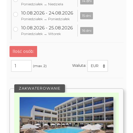
14 dni
Poniedziałek → Niedziela
10.08.2026 - 24.08.2026
15 dni
Poniedziałek → Poniedziałek
10.08.2026 - 25.08.2026
16 dni
Poniedziałek → Wtorek
Ilość osób:
Waluta:
(max. 2)
ZAKWATEROWANIE