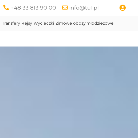
+48 33 813 90 00
info@tu1.pl
e
Transfery
Rejsy
Wycieczki
Zimowe obozy młodzieżowe