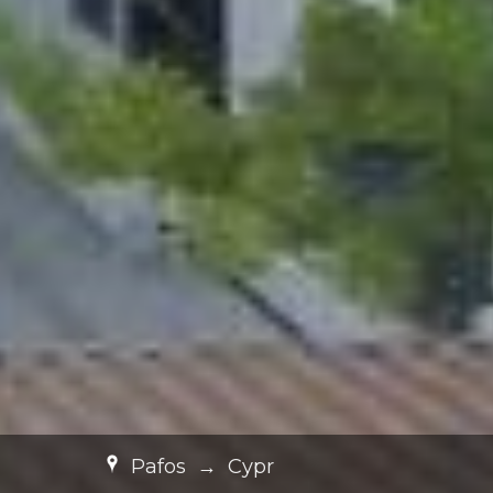
Pafos
→
Cypr