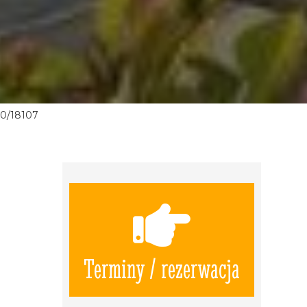
0/18107
Terminy / rezerwacja