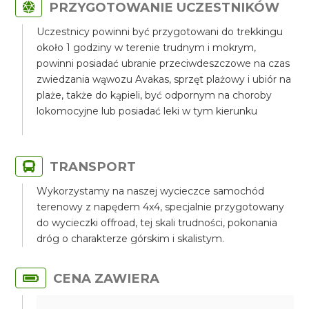
PRZYGOTOWANIE UCZESTNIKÓW
Uczestnicy powinni być przygotowani do trekkingu
około 1 godziny w terenie trudnym i mokrym,
powinni posiadać ubranie przeciwdeszczowe na czas
zwiedzania wąwozu Avakas, sprzęt plażowy i ubiór na
plaże, także do kąpieli, być odpornym na choroby
lokomocyjne lub posiadać leki w tym kierunku
TRANSPORT
Wykorzystamy na naszej wycieczce samochód
terenowy z napędem 4x4, specjalnie przygotowany
do wycieczki offroad, tej skali trudności, pokonania
dróg o charakterze górskim i skalistym.
CENA ZAWIERA