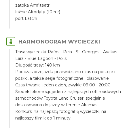
zatoka Amfiteatr
łaźnie Afrodyty (10eur)
port Latchi
HARMONOGRAM WYCIECZKI
Trasa wycieczki: Pafos - Peia - St. Georges - Avakas -
Lara - Blue Lagoon - Polis
Długość trasy: 140 km
Podczas przejazdu przewidziano czas na postoje i
posiłki, a także sesje fotograficzne i plażowanie
Czas trwania: jeden dzień, zwykle 09:00 - 20:00
Środek lokomocji: jeden z najlepszych off roadowych
samochodów Toyota Land Cruiser, specjalnie
dostosowana do jazdy w terenie Akamas
Konkurs: na najlepszą fotografię wycieczki, na
najlepszy filmik do 1 minuty