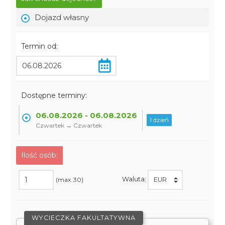
Dojazd własny
Termin od:
Dostępne terminy:
06.08.2026 - 06.08.2026
1 dzień
Czwartek → Czwartek
Ilość osób:
Waluta:
(max. 30)
WYCIECZKA FAKULTATYWNA