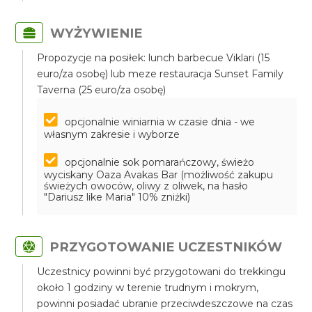
WYŻYWIENIE
Propozycje na posiłek: lunch barbecue Viklari (15
euro/za osobę) lub meze restauracja Sunset Family
Taverna (25 euro/za osobę)
opcjonalnie winiarnia w czasie dnia - we
własnym zakresie i wyborze
opcjonalnie sok pomarańczowy, świeżo
wyciskany Oaza Avakas Bar (możliwość zakupu
świeżych owoców, oliwy z oliwek, na hasło
"Dariusz like Maria" 10% zniżki)
PRZYGOTOWANIE UCZESTNIKÓW
Uczestnicy powinni być przygotowani do trekkingu
około 1 godziny w terenie trudnym i mokrym,
powinni posiadać ubranie przeciwdeszczowe na czas