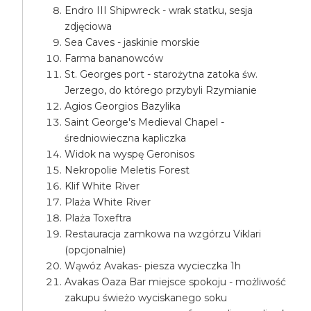
Endro III Shipwreck - wrak statku, sesja
zdjęciowa
Sea Caves - jaskinie morskie
Farma bananowców
St. Georges port - starożytna zatoka św.
Jerzego, do którego przybyli Rzymianie
Agios Georgios Bazylika
Saint George's Medieval Chapel -
średniowieczna kapliczka
Widok na wyspę Geronisos
Nekropolie Meletis Forest
Klif White River
Plaża White River
Plaża Toxeftra
Restauracja zamkowa na wzgórzu Viklari
(opcjonalnie)
Wąwóz Avakas- piesza wycieczka 1h
Avakas Oaza Bar miejsce spokoju - możliwość
zakupu świeżo wyciskanego soku