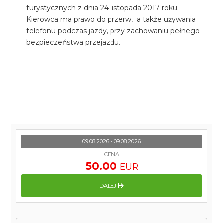
turystycznych z dnia 24 listopada 2017 roku.
Kierowca ma prawo do przerw, a także używania
telefonu podczas jazdy, przy zachowaniu pełnego
bezpieczeństwa przejazdu.
09.08.2026 - 09.08.2026
CENA
50.00
EUR
DALEJ