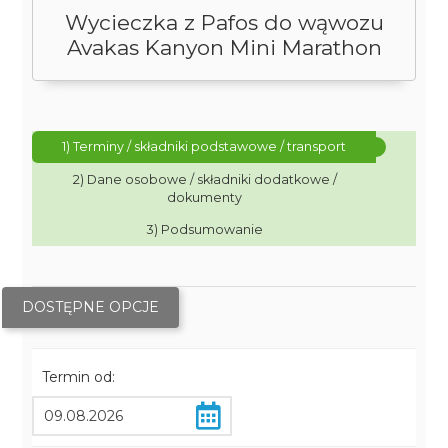
Wycieczka z Pafos do wąwozu
Avakas Kanyon Mini Marathon
1) Terminy / składniki podstawowe / transport
2) Dane osobowe / składniki dodatkowe /
dokumenty
3) Podsumowanie
DOSTĘPNE OPCJE
Termin od: