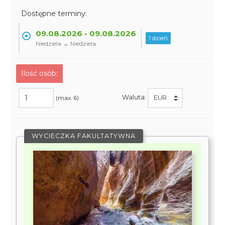
Dostępne terminy:
09.08.2026 - 09.08.2026
1 dzień
Niedziela → Niedziela
Ilość osób:
Waluta:
(max. 6)
WYCIECZKA FAKULTATYWNA