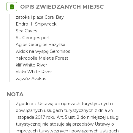
OPIS ZWIEDZANYCH MIEJSC
zatoka i plaża Coral Bay
Endro III Shipwreck
Sea Caves
St. Georges port
Agios Georgios Bazylika
widok na wyspę Geronisos
nekropolie Meletis Forest
klif White River
plaża White River
wąwóz Avakas
NOTA
Zgodnie z Ustawą o imprezach turystycznych i
powiązanych usługach turystycznych z dnia 24
listopada 2017 roku Art. 5 ust. 2 do niniejszej usługi
turystycznej nie stosuje się przepisów Ustawy o
imprezach turystycznych i powiązanych usługach