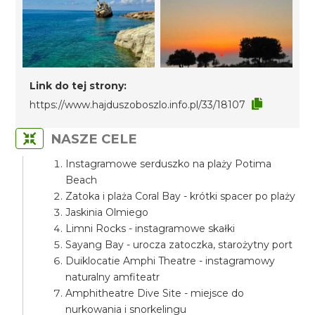
Link do tej strony:
https://www.hajduszoboszlo.info.pl/33/18107
NASZE CELE
Instagramowe serduszko na plaży Potima
Beach
Zatoka i plaża Coral Bay - krótki spacer po plaży
Jaskinia Olmiego
Limni Rocks - instagramowe skałki
Sayang Bay - urocza zatoczka, starożytny port
Duiklocatie Amphi Theatre - instagramowy
naturalny amfiteatr
Amphitheatre Dive Site - miejsce do
nurkowania i snorkelingu