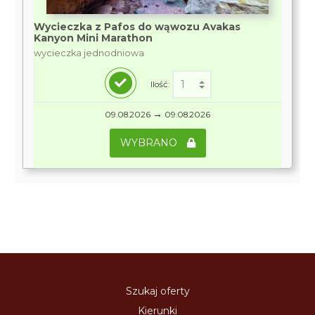
Wycieczka z Pafos do wąwozu Avakas
Kanyon Mini Marathon
wycieczka jednodniowa
Ilość:
→
09.08.2026
09.08.2026
WYBRANO
Szukaj oferty
Kierunki