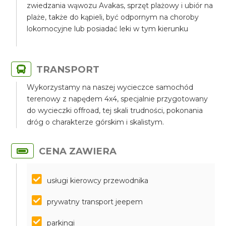
zwiedzania wąwozu Avakas, sprzęt plażowy i ubiór na
plaże, także do kąpieli, być odpornym na choroby
lokomocyjne lub posiadać leki w tym kierunku
TRANSPORT
Wykorzystamy na naszej wycieczce samochód
terenowy z napędem 4x4, specjalnie przygotowany
do wycieczki offroad, tej skali trudności, pokonania
dróg o charakterze górskim i skalistym.
CENA ZAWIERA
usługi kierowcy przewodnika
prywatny transport jeepem
parkingi