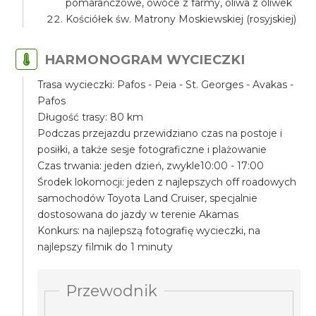
pomarańczowe, owoce z farmy, oliwa z oliwek
Kościółek św. Matrony Moskiewskiej (rosyjskiej)
HARMONOGRAM WYCIECZKI
Trasa wycieczki: Pafos - Peia - St. Georges - Avakas -
Pafos
Długość trasy: 80 km
Podczas przejazdu przewidziano czas na postoje i
posiłki, a także sesje fotograficzne i plażowanie
Czas trwania: jeden dzień, zwykle10:00 - 17:00
Środek lokomocji: jeden z najlepszych off roadowych
samochodów Toyota Land Cruiser, specjalnie
dostosowana do jazdy w terenie Akamas
Konkurs: na najlepszą fotografię wycieczki, na
najlepszy filmik do 1 minuty
Przewodnik