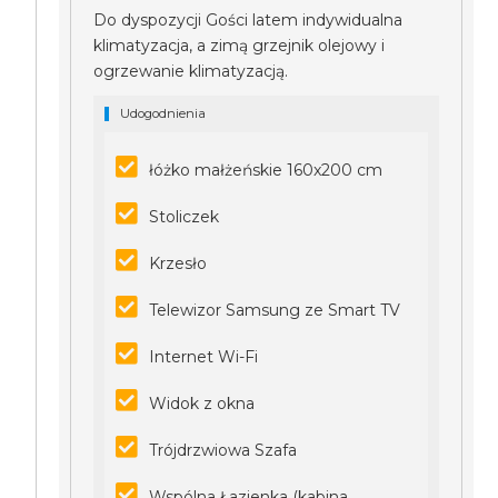
Do dyspozycji Gości latem indywidualna
klimatyzacja, a zimą grzejnik olejowy i
ogrzewanie klimatyzacją.
Udogodnienia
łóżko małżeńskie 160x200 cm
Stoliczek
Krzesło
Telewizor Samsung ze Smart TV
Internet Wi-Fi
Widok z okna
Trójdrzwiowa Szafa
Wspólna Łazienka (kabina