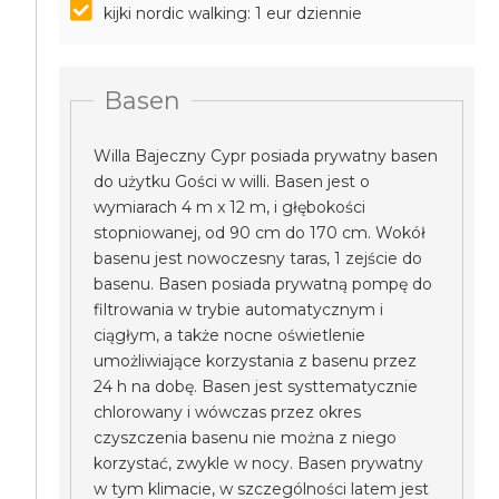
kijki nordic walking: 1 eur dziennie
Basen
Willa Bajeczny Cypr posiada prywatny basen
do użytku Gości w willi. Basen jest o
wymiarach 4 m x 12 m, i głębokości
stopniowanej, od 90 cm do 170 cm. Wokół
basenu jest nowoczesny taras, 1 zejście do
basenu. Basen posiada prywatną pompę do
filtrowania w trybie automatycznym i
ciągłym, a także nocne oświetlenie
umożliwiające korzystania z basenu przez
24 h na dobę. Basen jest systtematycznie
chlorowany i wówczas przez okres
czyszczenia basenu nie można z niego
korzystać, zwykle w nocy. Basen prywatny
w tym klimacie, w szczególności latem jest