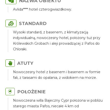
NAZWA OBIEKTU
Avlida**** hotel czterogwiazdkowy.
STANDARD
Wysoki standard, z basenem, z klimatyzacją
indywidualną, nowoczesny hotel, położony tuż przy
Królewskich Grobach i aleji prowadzącej z Pafos do
Chloraki.
ATUTY
Nowoczesny hotel z basenem i basenem w formie
fali, z tarasami do opalania, z widokiem na morze.
POŁOŻENIE
Nowoczesna willa Bajeczny Cypr położona w pobliżu
starego miasta Pafos, niecałe 4 km od