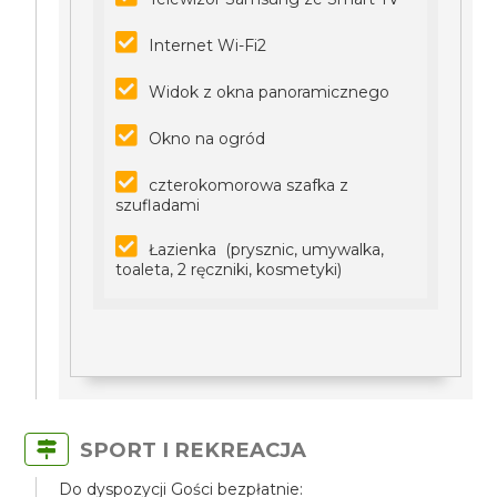
Internet Wi-Fi2
Widok z okna panoramicznego
Okno na ogród
czterokomorowa szafka z
szufladami
Łazienka (prysznic, umywalka,
toaleta, 2 ręczniki, kosmetyki)
SPORT I REKREACJA
Do dyspozycji Gości bezpłatnie: