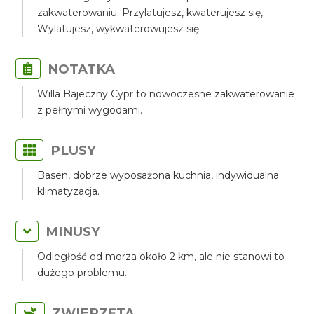
zakwaterowaniu. Przylatujesz, kwaterujesz się,
Wylatujesz, wykwaterowujesz się.
NOTATKA
Willa Bajeczny Cypr to nowoczesne zakwaterowanie
z pełnymi wygodami.
PLUSY
Basen, dobrze wyposażona kuchnia, indywidualna
klimatyzacja.
MINUSY
Odległość od morza około 2 km, ale nie stanowi to
dużego problemu.
ZWIERZĘTA