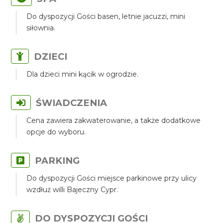
Do dyspozycji Gości basen, letnie jacuzzi, mini
siłownia.
DZIECI
Dla dzieci mini kącik w ogrodzie.
ŚWIADCZENIA
Cena zawiera zakwaterowanie, a także dodatkowe
opcje do wyboru.
PARKING
Do dyspozycji Gości miejsce parkinowe przy ulicy
wzdłuż willi Bajeczny Cypr.
DO DYSPOZYCJI GOŚCI