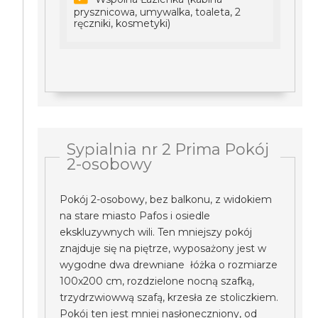
prysznicowa, umywalka, toaleta, 2
ręczniki, kosmetyki)
Sypialnia nr 2 Prima Pokój
2-osobowy
Pokój 2-osobowy, bez balkonu, z widokiem
na stare miasto Pafos i osiedle
ekskluzywnych wili. Ten mniejszy pokój
znajduje się na piętrze, wyposażony jest w
wygodne dwa drewniane łóżka o rozmiarze
100x200 cm, rozdzielone nocną szafką,
trzydrzwiowwą szafą, krzesła ze stoliczkiem.
Pokój ten jest mniej nasłoneczniony, od