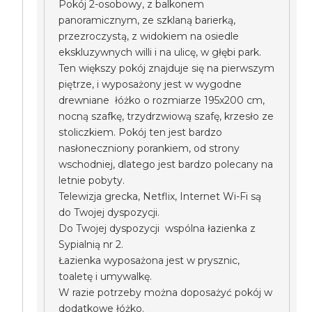
Pokój 2-osobowy, z balkonem
panoramicznym, ze szklaną barierką,
przezroczystą, z widokiem na osiedle
ekskluzywnych willi i na ulicę, w głębi park.
Ten większy pokój znajduje się na pierwszym
piętrze, i wyposażony jest w wygodne
drewniane łóżko o rozmiarze 195x200 cm,
nocną szafkę, trzydrzwiową szafę, krzesło ze
stoliczkiem. Pokój ten jest bardzo
nasłoneczniony porankiem, od strony
wschodniej, dlatego jest bardzo polecany na
letnie pobyty.
Telewizja grecka, Netflix, Internet Wi-Fi są
do Twojej dyspozycji.
Do Twojej dyspozycji wspólna łazienka z
Sypialnią nr 2.
Łazienka wyposażona jest w prysznic,
toaletę i umywalkę.
W razie potrzeby można doposażyć pokój w
dodatkowe łóżko.