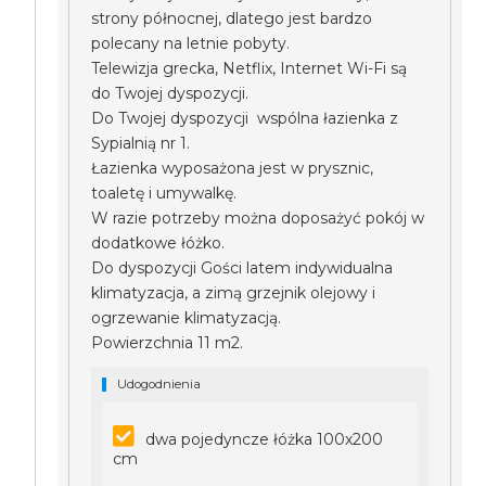
strony północnej, dlatego jest bardzo
polecany na letnie pobyty.
Telewizja grecka, Netflix, Internet Wi-Fi są
do Twojej dyspozycji.
Do Twojej dyspozycji wspólna łazienka z
Sypialnią nr 1.
Łazienka wyposażona jest w prysznic,
toaletę i umywalkę.
W razie potrzeby można doposażyć pokój w
dodatkowe łóżko.
Do dyspozycji Gości latem indywidualna
klimatyzacja, a zimą grzejnik olejowy i
ogrzewanie klimatyzacją.
Powierzchnia 11 m2.
Udogodnienia
dwa pojedyncze łóżka 100x200
cm