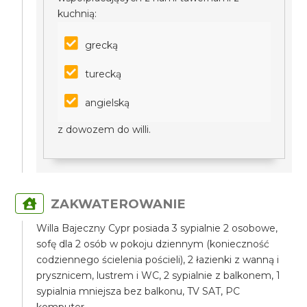
kuchnią:
grecką
turecką
angielską
z dowozem do willi.
ZAKWATEROWANIE
Willa Bajeczny Cypr posiada 3 sypialnie 2 osobowe,
sofę dla 2 osób w pokoju dziennym (konieczność
codziennego ścielenia pościeli), 2 łazienki z wanną i
prysznicem, lustrem i WC, 2 sypialnie z balkonem, 1
sypialnia mniejsza bez balkonu, TV SAT, PC