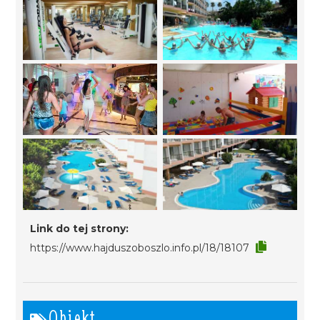
Link do tej strony:
https://www.hajduszoboszlo.info.pl/18/18107
Obiekt