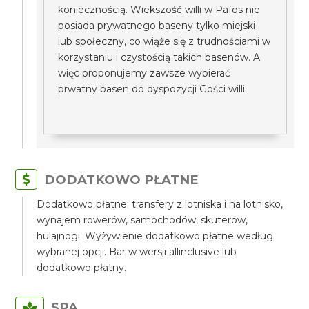
koniecznością. Wiekszość willi w Pafos nie
posiada prywatnego baseny tylko miejski
lub społeczny, co wiąże się z trudnościami w
korzystaniu i czystością takich basenów. A
więc proponujemy zawsze wybierać
prwatny basen do dyspozycji Gości willi.
DODATKOWO PŁATNE
Dodatkowo płatne: transfery z lotniska i na lotnisko,
wynajem rowerów, samochodów, skuterów,
hulajnogi. Wyżywienie dodatkowo płatne według
wybranej opcji. Bar w wersji allinclusive lub
dodatkowo płatny.
SPA