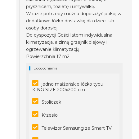
prysznicem, toaletę i umywalkę.
W razie potrzeby można doposażyć pokój w
dodatkowe łóżko dostawkę dla dzieci lub
osoby dorosłej.
Do dyspozycji Gości latem indywidualna
klimatyzacja, a zimą grzejnik olejowy i
ogrzewanie klimatyzacją.
Powierzchnia 17 m2.
Udogodnienia
jedno małżeńskie łóżko typu
KING SIZE 200x200 cm
Stoliczek
Krzesło
Telewizor Samsung ze Smart TV