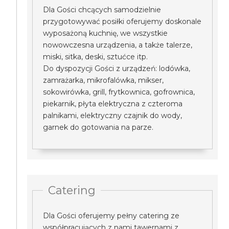
Dla Gości chcących samodzielnie
przygotowywać posiłki oferujemy doskonale
wyposażoną kuchnię, we wszystkie
nowowczesna urządzenia, a także talerze,
miski, sitka, deski, sztućce itp.
Do dyspozycji Gości z urządzeń: lodówka,
zamrażarka, mikrofalówka, mikser,
sokowirówka, grill, frytkownica, gofrownica,
piekarnik, płyta elektryczna z czteroma
palnikami, elektryczny czajnik do wody,
garnek do gotowania na parze.
Catering
Dla Gości oferujemy pełny catering ze
współpracujących z nami tawernami z