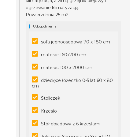
klimatyzacja, a zimą grzejnik olejowy i
ogrzewanie klimatyzacją.
Powierzchnia 25 m2.
Udogodnienia
sofa jednoosobowa 70 x 180 cm
materac 160x200 cm
materac 100 x 2000 cm
dziecięce łóżeczko 0-5 lat 60 x 80
cm
Stoliczek
Krzesło
Stół obiadowy z 6 krzesłami
Telewizor Samsung ze Smart TV