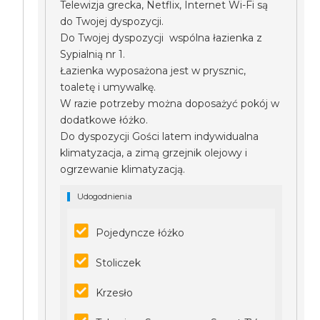
Telewizja grecka, Netflix, Internet Wi-Fi są
do Twojej dyspozycji.
Do Twojej dyspozycji wspólna łazienka z
Sypialnią nr 1.
Łazienka wyposażona jest w prysznic,
toaletę i umywalkę.
W razie potrzeby można doposażyć pokój w
dodatkowe łóżko.
Do dyspozycji Gości latem indywidualna
klimatyzacja, a zimą grzejnik olejowy i
ogrzewanie klimatyzacją.
Udogodnienia
Pojedyncze łóżko
Stoliczek
Krzesło