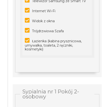
Telewizor Samsung ze Smart TV
Internet Wi-Fi
Widok z okna
Trójdrzwiowa Szafa
Łazienka (kabina prysznicowa,
umywalka, toaleta, 2 ręczniki,
kosmetyki)
Sypialnia nr 1 Pokój 2-
osobowy