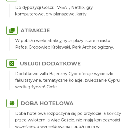
Do dypozycji Gości: TV-SAT, Netflix, gry
komputerowe, gry planszowe, karty.
ATRAKCJE
W pobliżu wiele atrakcyjnych plaży, stare miasto
Pafos, Grobowiec Królewski, Park Archeologiczny.
USŁUGI DODATKOWE
Dodatkowo willa Bajeczny Cypr oferuje wycieczki
fakultatywne, tematyczne kolacje, zwiedzanie Cypru
według życzeń Gości.
DOBA HOTELOWA
Doba hotelowa rozpoczyna się po przylocie, a kończy
przed wylotem, a więc Goście, nie mają konieczności
wcześniego wymeldowania i opóźnienia w