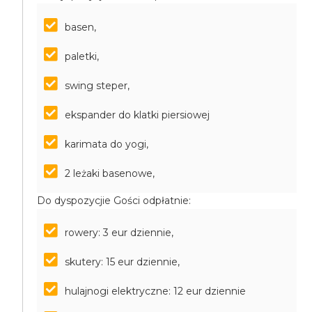
basen,
paletki,
swing steper,
ekspander do klatki piersiowej
karimata do yogi,
2 leżaki basenowe,
Do dyspozycjie Gości odpłatnie:
rowery: 3 eur dziennie,
skutery: 15 eur dziennie,
hulajnogi elektryczne: 12 eur dziennie