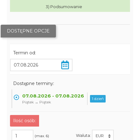
3) Podsumowanie
DOSTĘPNE OPCJE
Termin od:
Dostępne terminy:
07.08.2026 - 07.08.2026
1 dzień
Piątek → Piątek
Ilość osób:
Waluta:
(max. 6)