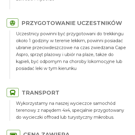
PRZYGOTOWANIE UCZESTNIKÓW
Uczestnicy powinni być przygotowani do trekkingu
około 1 godziny w terenie lekkim, powinni posiadać
ubranie przeciwdeszczowe na czas zwiedzania Cape
Aspro, sprzęt plażowy i ubiór na plaże, także do
kąpieli, być odpornym na choroby lokomocyjne lub
posiadać leki w tym kierunku
TRANSPORT
Wykorzystamy na naszej wycieczce samochód
terenowy z napędem 4x4, specjalnie przygotowany
do wycieczki offroad lub turystyczny mikrobus.
CENA ZAWIERA