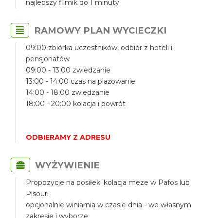
najlepszy filmik do 1 minuty
RAMOWY PLAN WYCIECZKI
09:00 zbiórka uczestników, odbiór z hoteli i
pensjonatów
09:00 - 13:00 zwiedzanie
13:00 - 14:00 czas na plażowanie
14:00 - 18:00 zwiedzanie
18:00 - 20:00 kolacja i powrót
ODBIERAMY Z ADRESU
WYŻYWIENIE
Propozycje na posiłek: kolacja meze w Pafos lub
Pisouri
opcjonalnie winiarnia w czasie dnia - we własnym
zakresie i wyborze