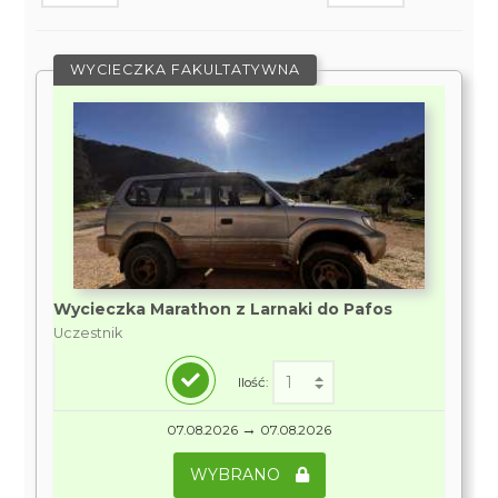
WYCIECZKA FAKULTATYWNA
Wycieczka Marathon z Larnaki do Pafos
Uczestnik
Ilość:
→
07.08.2026
07.08.2026
WYBRANO