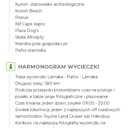
Kurion stanowisko archeologiczne
Kurion Beach
Pisouri
Klif Cape Aspro
Plaża Dog's
Skała Afrodyty
Mandria pola gospodarcze
Pafos starówka
HARMONOGRAM WYCIECZKI
Trasa wycieczki: Larnaka - Pafos - Larnaka
Długość trasy: 380 km
Podczas przejazdu przewidziano czas na postoje i
posiłki, a także sesje fotograficzne i plażowanie
Czas trwania: jeden dzień, zwykle 09:00 - 20:00
Środek lokomocji: jeden z najlepszych off roadowych
samochodów Toyota Land Cruiser lub mikrobus
Konkurs: na najlepszą fotografię wycieczki, na