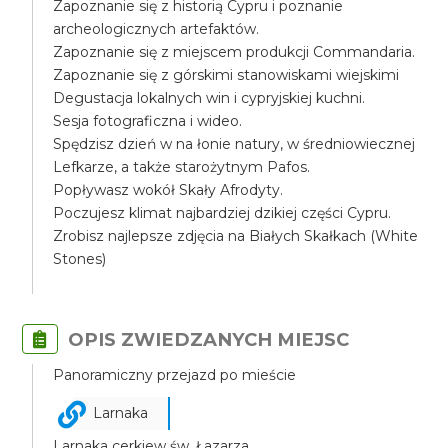
Zapoznanie się z historią Cypru i poznanie
archeologicznych artefaktów.
Zapoznanie się z miejscem produkcji Commandaria.
Zapoznanie się z górskimi stanowiskami wiejskimi
Degustacja lokalnych win i cypryjskiej kuchni.
Sesja fotograficzna i wideo.
Spędzisz dzień w na łonie natury, w średniowiecznej
Lefkarze, a także starożytnym Pafos.
Popływasz wokół Skały Afrodyty.
Poczujesz klimat najbardziej dzikiej części Cypru.
Zrobisz najlepsze zdjęcia na Białych Skałkach (White
Stones)
OPIS ZWIEDZANYCH MIEJSC
Panoramiczny przejazd po mieście
Larnaka
Larnaka cerkiew św. Łazarza