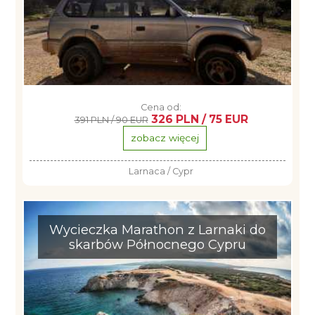
Cena od:
326 PLN / 75 EUR
391 PLN / 90 EUR
zobacz więcej
Larnaca / Cypr
Wycieczka Marathon z Larnaki do
skarbów Północnego Cypru