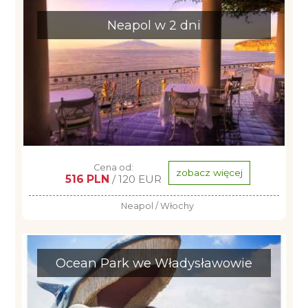
Neapol w 2 dni
Cena od:
zobacz więcej
516 PLN
/ 120 EUR
Neapol / Włochy
Ocean Park we Władysławowie