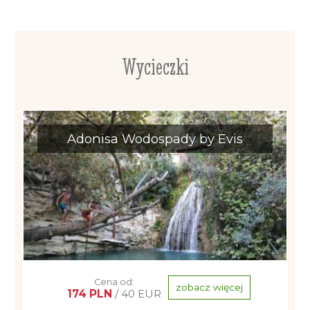
Wycieczki
Adonisa Wodospady by Evis
Cena od:
zobacz więcej
174 PLN
/ 40 EUR