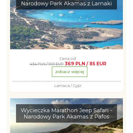
Narodowy Park Akamas z Larnaki
Cena od:
369 PLN / 85 EUR
434 PLN / 100 EUR
zobacz więcej
Larnaca / Cypr
Wycieczka Marathon Jeep Safari -
Narodowy Park Akamas z Pafos