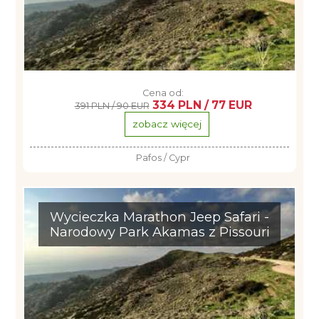
Cena od:
334 PLN / 77 EUR
391 PLN / 90 EUR
zobacz więcej
Pafos / Cypr
Wycieczka Marathon Jeep Safari -
Narodowy Park Akamas z Pissouri