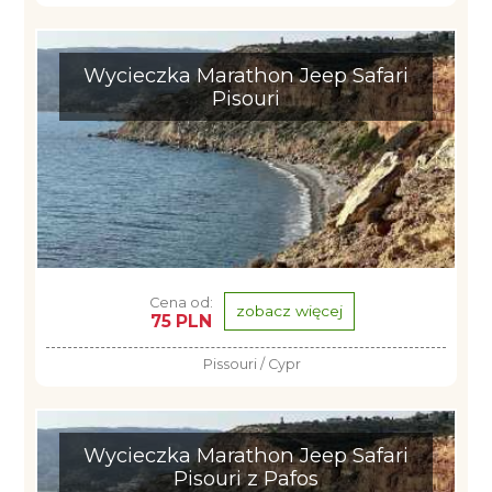
Wycieczka Marathon Jeep Safari
Pisouri
Cena od:
zobacz więcej
75 PLN
Pissouri / Cypr
Wycieczka Marathon Jeep Safari
Pisouri z Pafos