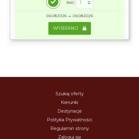
Ilość:
→
06.08.2026
06.08.2026
WYBRANO
Szukaj oferty
Kierunki
Destynacje
Polityka Prywatności
Regulamin strony
Zaloguj się