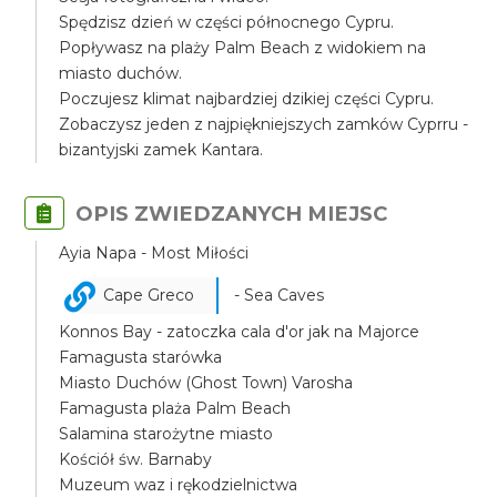
Spędzisz dzień w części północnego Cypru.
Popływasz na plaży Palm Beach z widokiem na
miasto duchów.
Poczujesz klimat najbardziej dzikiej części Cypru.
Zobaczysz jeden z najpiękniejszych zamków Cyprru -
bizantyjski zamek Kantara.
OPIS ZWIEDZANYCH MIEJSC
Ayia Napa - Most Miłości
Cape Greco
- Sea Caves
Konnos Bay - zatoczka cala d'or jak na Majorce
Famagusta starówka
Miasto Duchów (Ghost Town) Varosha
Famagusta plaża Palm Beach
Salamina starożytne miasto
Kościół św. Barnaby
Muzeum waz i rękodzielnictwa