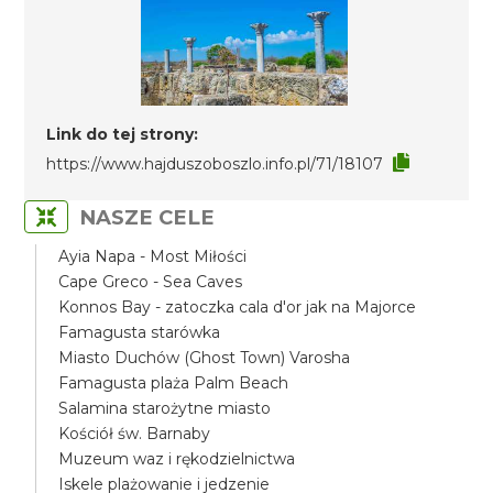
Link do tej strony:
https://www.hajduszoboszlo.info.pl/71/18107
NASZE CELE
Ayia Napa - Most Miłości
Cape Greco - Sea Caves
Konnos Bay - zatoczka cala d'or jak na Majorce
Famagusta starówka
Miasto Duchów (Ghost Town) Varosha
Famagusta plaża Palm Beach
Salamina starożytne miasto
Kościół św. Barnaby
Muzeum waz i rękodzielnictwa
Iskele plażowanie i jedzenie