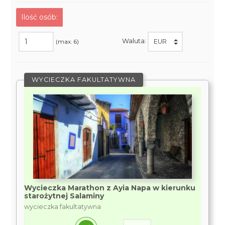
Ilość osób:
Waluta:
(max. 6)
WYCIECZKA FAKULTATYWNA
Wycieczka Marathon z Ayia Napa w kierunku
starożytnej Salaminy
wycieczka fakultatywna