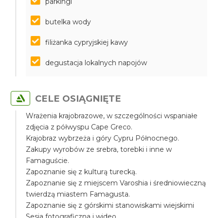
parkingi
butelka wody
filiżanka cypryjskiej kawy
degustacja lokalnych napojów
CELE OSIĄGNIĘTE
Wrażenia krajobrazowe, w szczególności wspaniałe
zdjęcia z półwyspu Cape Greco.
Krajobraz wybrzeża i góry Cypru Północnego.
Zakupy wyrobów ze srebra, torebki i inne w
Famaguście.
Zapoznanie się z kulturą turecką.
Zapoznanie się z miejscem Varoshia i średniowieczną
twierdzą miastem Famagusta.
Zapoznanie się z górskimi stanowiskami wiejskimi
Sesja fotograficzna i wideo.