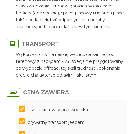
czas zwiedzania terenów górskich w okolicach
Lefkary (opcjonalnie), sprzęt plażowy i ubiór na plaże,
także do kąpieli, być odpornym na choroby
lokomocyjne lub posiadać leki w tym kierunku.
TRANSPORT
Wykorzystamy na naszej wycieczce samochód
terenowy z napędem 4x4, specjalnie przygotowany
do wycieczki offroad, tej skali trudności, pokonania
dróg o charakterze górskim i skalistym.
CENA ZAWIERA
usługi kierowcy przewodnika
prywatny transport jeepem