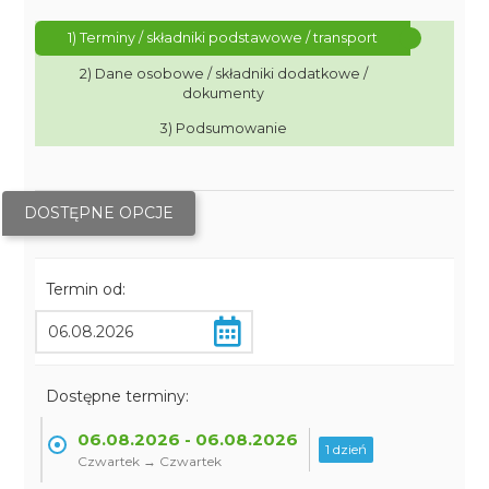
1) Terminy / składniki podstawowe / transport
2) Dane osobowe / składniki dodatkowe /
dokumenty
3) Podsumowanie
DOSTĘPNE OPCJE
Termin od:
Dostępne terminy:
06.08.2026 - 06.08.2026
1 dzień
Czwartek → Czwartek