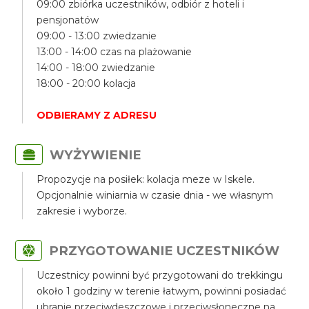
09:00 zbiórka uczestników, odbiór z hoteli i
pensjonatów
09:00 - 13:00 zwiedzanie
13:00 - 14:00 czas na plażowanie
14:00 - 18:00 zwiedzanie
18:00 - 20:00 kolacja
ODBIERAMY Z ADRESU
WYŻYWIENIE
Propozycje na posiłek: kolacja meze w Iskele.
Opcjonalnie winiarnia w czasie dnia - we własnym
zakresie i wyborze.
PRZYGOTOWANIE UCZESTNIKÓW
Uczestnicy powinni być przygotowani do trekkingu
około 1 godziny w terenie łatwym, powinni posiadać
ubranie przeciwdeszczowe i przeciwsłoneczne na