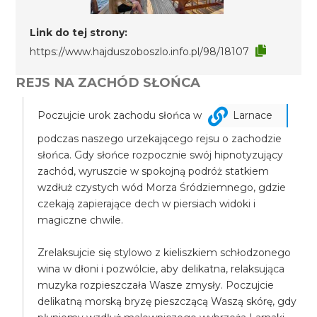
Link do tej strony:
https://www.hajduszoboszlo.info.pl/98/18107
REJS NA ZACHÓD SŁOŃCA
Poczujcie urok zachodu słońca w
Larnace
podczas naszego urzekającego rejsu o zachodzie
słońca. Gdy słońce rozpocznie swój hipnotyzujący
zachód, wyruszcie w spokojną podróż statkiem
wzdłuż czystych wód Morza Śródziemnego, gdzie
czekają zapierające dech w piersiach widoki i
magiczne chwile.
Zrelaksujcie się stylowo z kieliszkiem schłodzonego
wina w dłoni i pozwólcie, aby delikatna, relaksująca
muzyka rozpieszczała Wasze zmysły. Poczujcie
delikatną morską bryzę pieszczącą Waszą skórę, gdy