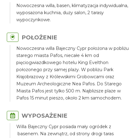
Nowoczesna willa, basen, klimatyzacja indywidualna,
wyposażona kuchnia, duży salon, 2 tarasy
wypoczynkowe.
POŁOŻENIE
Nowoczesna willa Bajeczny Cypr położona w pobliżu
starego miasta Pafos, niecałe 4 km od
pięciogwiazdkowego hotelu King Evelthon
położonego przy samej plaży. W pobliżu Park
Krajobrazowy z Królewskimi Grobowcami oraz
Muzeum Archeologiczne Nea Pafos. Do Starego
Miasta Pafos jest tylko 500 m. Najbliższe plaże w
Pafos 15 minut pieszo, około 2 km samochodem.
WYPOSAŻENIE
Willa Bajeczny Cypr posiada mały ogródek z
basenem. Na zewnątrz, od strony drogi taras