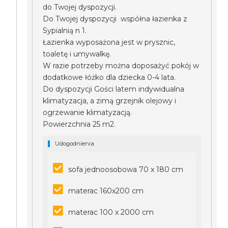
do Twojej dyspozycji.
Do Twojej dyspozycji współna łazienka z
Sypialnią n 1.
Łazienka wyposażona jest w prysznic,
toaletę i umywalkę.
W razie potrzeby można doposażyć pokój w
dodatkowe łóżko dla dziecka 0-4 lata.
Do dyspozycji Gości latem indywidualna
klimatyzacja, a zimą grzejnik olejowy i
ogrzewanie klimatyzacją.
Powierzchnia 25 m2.
Udogodnienia
sofa jednoosobowa 70 x 180 cm
materac 160x200 cm
materac 100 x 2000 cm