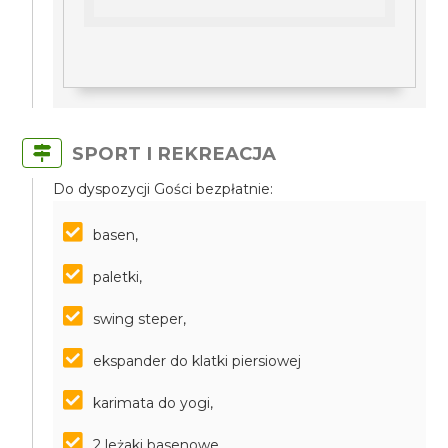
SPORT I REKREACJA
Do dyspozycji Gości bezpłatnie:
basen,
paletki,
swing steper,
ekspander do klatki piersiowej
karimata do yogi,
2 leżaki basenowe,