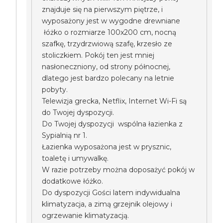
znajduje się na pierwszym piętrze, i
wyposażony jest w wygodne drewniane
łóżko o rozmiarze 100x200 cm, nocną
szafkę, trzydrzwiową szafę, krzesło ze
stoliczkiem. Pokój ten jest mniej
nasłoneczniony, od strony północnej,
dlatego jest bardzo polecany na letnie
pobyty.
Telewizja grecka, Netflix, Internet Wi-Fi są
do Twojej dyspozycji.
Do Twojej dyspozycji wspólna łazienka z
Sypialnią nr 1.
Łazienka wyposażona jest w prysznic,
toaletę i umywalkę.
W razie potrzeby można doposażyć pokój w
dodatkowe łóżko.
Do dyspozycji Gości latem indywidualna
klimatyzacja, a zimą grzejnik olejowy i
ogrzewanie klimatyzacją.