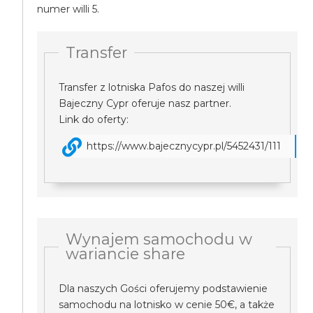
numer willi 5.
Transfer
Transfer z lotniska Pafos do naszej willi
Bajeczny Cypr oferuje nasz partner.
Link do oferty:
https://www.bajecznycypr.pl/5452431/111
Wynajem samochodu w
wariancie share
Dla naszych Gości oferujemy podstawienie
samochodu na lotnisko w cenie 50€, a także