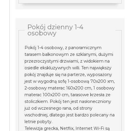
Pokój dzienny 1-4
osobowy
Pokój 1-4 osobowy, z panoramicznym
tarasem balkonowym ze szklanymi, dużymi
przezroczystymi drzwiami, z widokiem na
osiedle ekskluzywnych willi. Ten największy
pokój znajduje się na parterze, wyposażony
jest w wygodną sofę 1-osobową 70x200 xm,
2-osobowy materac 160x200 cm, 1 osobowy
materac 100x200 cm, tarasowe krzesła ze
stoliczkiem. Pokój ten jest nasłoneczniony
już od wczesnego rana, od strony
wschodniej, dlatego jest bardzo polecany na
letnie pobyty.
Telewizja grecka, Netflix, Internet Wi-Fi są