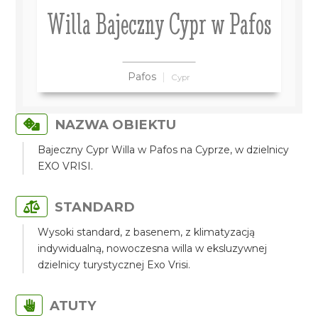
Willa Bajeczny Cypr w Pafos
Pafos
Cypr
NAZWA OBIEKTU
Bajeczny Cypr Willa w Pafos na Cyprze, w dzielnicy
EXO VRISI.
STANDARD
Wysoki standard, z basenem, z klimatyzacją
indywidualną, nowoczesna willa w eksluzywnej
dzielnicy turystycznej Exo Vrisi.
ATUTY