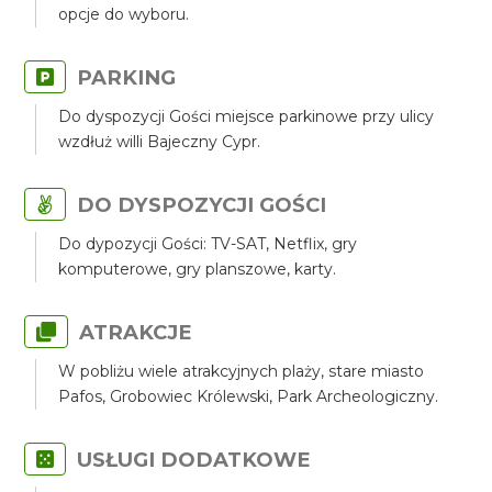
opcje do wyboru.
PARKING
Do dyspozycji Gości miejsce parkinowe przy ulicy
wzdłuż willi Bajeczny Cypr.
DO DYSPOZYCJI GOŚCI
Do dypozycji Gości: TV-SAT, Netflix, gry
komputerowe, gry planszowe, karty.
ATRAKCJE
W pobliżu wiele atrakcyjnych plaży, stare miasto
Pafos, Grobowiec Królewski, Park Archeologiczny.
USŁUGI DODATKOWE