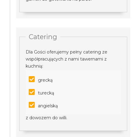
Catering
Dla Gości oferujemy pełny catering ze
współpracujących z nami tawernami z
kuchnią:
grecką
turecką
angielską
z dowozem do willi.