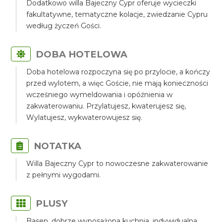
Dodatkowo willa Bajeczny Cypr oferuje wycieczki
fakultatywne, tematyczne kolacje, zwiedzanie Cypru
według życzeń Gości.
DOBA HOTELOWA
Doba hotelowa rozpoczyna się po przylocie, a kończy
przed wylotem, a więc Goście, nie mają konieczności
wcześniego wymeldowania i opóźnienia w
zakwaterowaniu. Przylatujesz, kwaterujesz się,
Wylatujesz, wykwaterowujesz się.
NOTATKA
Willa Bajeczny Cypr to nowoczesne zakwaterowanie
z pełnymi wygodami.
PLUSY
Basen, dobrze wyposażona kuchnia, indywidualna