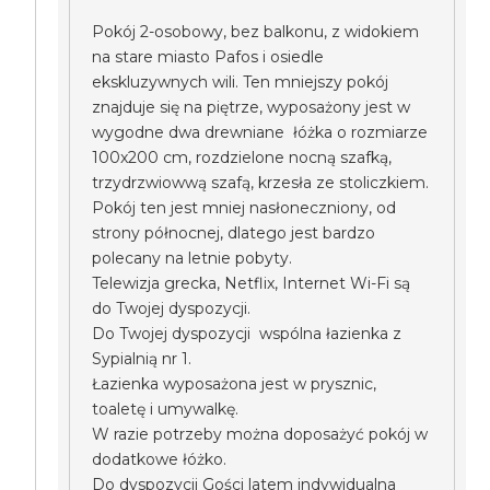
Pokój 2-osobowy, bez balkonu, z widokiem
na stare miasto Pafos i osiedle
ekskluzywnych wili. Ten mniejszy pokój
znajduje się na piętrze, wyposażony jest w
wygodne dwa drewniane łóżka o rozmiarze
100x200 cm, rozdzielone nocną szafką,
trzydrzwiowwą szafą, krzesła ze stoliczkiem.
Pokój ten jest mniej nasłoneczniony, od
strony północnej, dlatego jest bardzo
polecany na letnie pobyty.
Telewizja grecka, Netflix, Internet Wi-Fi są
do Twojej dyspozycji.
Do Twojej dyspozycji wspólna łazienka z
Sypialnią nr 1.
Łazienka wyposażona jest w prysznic,
toaletę i umywalkę.
W razie potrzeby można doposażyć pokój w
dodatkowe łóżko.
Do dyspozycji Gości latem indywidualna