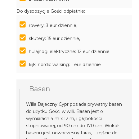
Do dyspozycjie Gości odpłatnie:
rowery: 3 eur dziennie,
skutery: 15 eur dziennie,
hulajnogi elektryczne: 12 eur dziennie
kijki nordic walking: 1 eur dziennie
Basen
Willa Bajeczny Cypr posiada prywatny basen
do użytku Gości w willi. Basen jest o
wymiarach 4 m x 12 m, i głębokości
stopniowanej, od 90 cm do 170 cm. Wokół
basenu jest nowoczesny taras, 1 zejście do