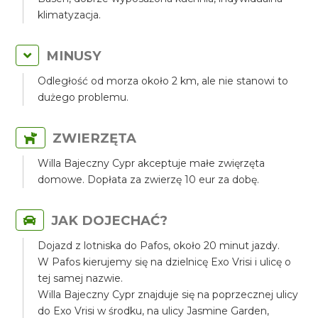
klimatyzacja.
MINUSY
Odległość od morza około 2 km, ale nie stanowi to
dużego problemu.
ZWIERZĘTA
Willa Bajeczny Cypr akceptuje małe zwięrzęta
domowe. Dopłata za zwierzę 10 eur za dobę.
JAK DOJECHAĆ?
Dojazd z lotniska do Pafos, około 20 minut jazdy.
W Pafos kierujemy się na dzielnicę Exo Vrisi i ulicę o
tej samej nazwie.
Willa Bajeczny Cypr znajduje się na poprzecznej ulicy
do Exo Vrisi w środku, na ulicy Jasmine Garden,