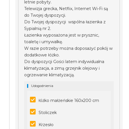
letnie pobyty.
Telewizja grecka, Netflix, Internet Wi-Fi są
do Twojej dyspozycji.
Do Twojej dyspozycji wspólna łazienka z
Sypialnią nr 2.
Łazienka wyposażona jest w prysznic,
toaletę i umywalkę.
W razie potrzeby można doposażyć pokój w
dodatkowe łóżko.
Do dyspozycji Gości latem indywidualna
klimatyzacja, a zimą grzejnik olejowy i
ogrzewanie klimatyzacją.
Udogodnienia
łóżko małżeńskie 160x200 cm
Stoliczek
Krzesło