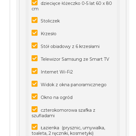
dziecięce łóżeczko 0-5 lat 60 x 80
cm
Stoliczek
Krzesło
Stół obiadowy z 6 krzesłami
Telewizor Samsung ze Smart TV
Internet Wi-Fi2
Widok z okna panoramicznego
Okno na ogród
czterokomorowa szafka z
szufladami
Łazienka (prysznic, umywalka,
toaleta, 2 ręczniki, kosmetyki)