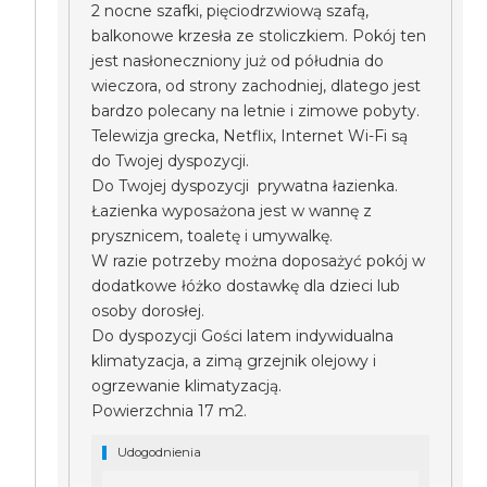
2 nocne szafki, pięciodrzwiową szafą,
balkonowe krzesła ze stoliczkiem. Pokój ten
jest nasłoneczniony już od półudnia do
wieczora, od strony zachodniej, dlatego jest
bardzo polecany na letnie i zimowe pobyty.
Telewizja grecka, Netflix, Internet Wi-Fi są
do Twojej dyspozycji.
Do Twojej dyspozycji prywatna łazienka.
Łazienka wyposażona jest w wannę z
prysznicem, toaletę i umywalkę.
W razie potrzeby można doposażyć pokój w
dodatkowe łóżko dostawkę dla dzieci lub
osoby dorosłej.
Do dyspozycji Gości latem indywidualna
klimatyzacja, a zimą grzejnik olejowy i
ogrzewanie klimatyzacją.
Powierzchnia 17 m2.
Udogodnienia