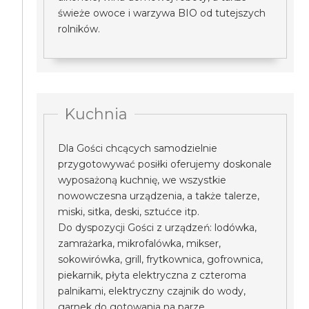
świeże owoce i warzywa BIO od tutejszych
rolników.
Kuchnia
Dla Gości chcących samodzielnie
przygotowywać posiłki oferujemy doskonale
wyposażoną kuchnię, we wszystkie
nowowczesna urządzenia, a także talerze,
miski, sitka, deski, sztućce itp.
Do dyspozycji Gości z urządzeń: lodówka,
zamrażarka, mikrofalówka, mikser,
sokowirówka, grill, frytkownica, gofrownica,
piekarnik, płyta elektryczna z czteroma
palnikami, elektryczny czajnik do wody,
garnek do gotowania na parze.