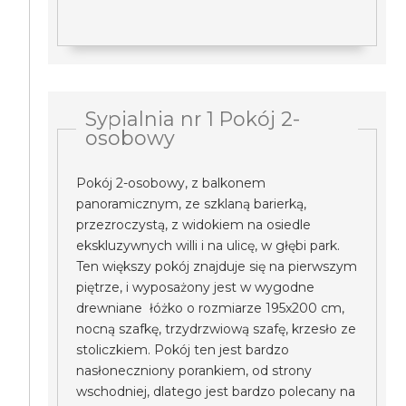
Sypialnia nr 1 Pokój 2-
osobowy
Pokój 2-osobowy, z balkonem
panoramicznym, ze szklaną barierką,
przezroczystą, z widokiem na osiedle
ekskluzywnych willi i na ulicę, w głębi park.
Ten większy pokój znajduje się na pierwszym
piętrze, i wyposażony jest w wygodne
drewniane łóżko o rozmiarze 195x200 cm,
nocną szafkę, trzydrzwiową szafę, krzesło ze
stoliczkiem. Pokój ten jest bardzo
nasłoneczniony porankiem, od strony
wschodniej, dlatego jest bardzo polecany na