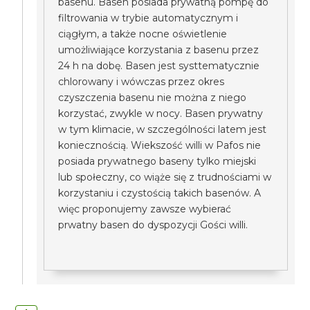
basenu. Basen posiada prywatną pompę do
filtrowania w trybie automatycznym i
ciągłym, a także nocne oświetlenie
umożliwiające korzystania z basenu przez
24 h na dobę. Basen jest systtematycznie
chlorowany i wówczas przez okres
czyszczenia basenu nie można z niego
korzystać, zwykle w nocy. Basen prywatny
w tym klimacie, w szczególności latem jest
koniecznością. Wiekszość willi w Pafos nie
posiada prywatnego baseny tylko miejski
lub społeczny, co wiąże się z trudnościami w
korzystaniu i czystością takich basenów. A
więc proponujemy zawsze wybierać
prwatny basen do dyspozycji Gości willi.