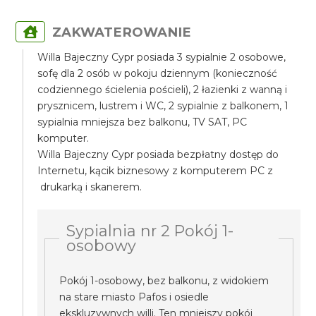
ZAKWATEROWANIE
Willa Bajeczny Cypr posiada 3 sypialnie 2 osobowe,
sofę dla 2 osób w pokoju dziennym (konieczność
codziennego ścielenia pościeli), 2 łazienki z wanną i
prysznicem, lustrem i WC, 2 sypialnie z balkonem, 1
sypialnia mniejsza bez balkonu, TV SAT, PC
komputer.
Willa Bajeczny Cypr posiada bezpłatny dostęp do
Internetu, kącik biznesowy z komputerem PC z
drukarką i skanerem.
Sypialnia nr 2 Pokój 1-
osobowy
Pokój 1-osobowy, bez balkonu, z widokiem
na stare miasto Pafos i osiedle
ekskluzywnych willi. Ten mniejszy pokój