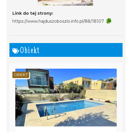
Link do tej strony:
https://www.hajduszoboszlo.info.pl/88/18107
Obiekt
OBIEKT