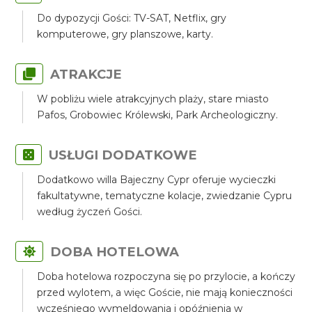
Do dypozycji Gości: TV-SAT, Netflix, gry
komputerowe, gry planszowe, karty.
ATRAKCJE
W pobliżu wiele atrakcyjnych plaży, stare miasto
Pafos, Grobowiec Królewski, Park Archeologiczny.
USŁUGI DODATKOWE
Dodatkowo willa Bajeczny Cypr oferuje wycieczki
fakultatywne, tematyczne kolacje, zwiedzanie Cypru
według życzeń Gości.
DOBA HOTELOWA
Doba hotelowa rozpoczyna się po przylocie, a kończy
przed wylotem, a więc Goście, nie mają konieczności
wcześniego wymeldowania i opóźnienia w