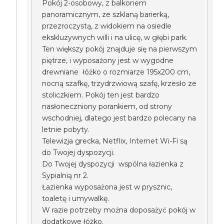
Pokój 2-osobowy, z balkonem
panoramicznym, ze szklaną barierką,
przezroczystą, z widokiem na osiedle
ekskluzywnych willi i na ulicę, w głębi park.
Ten większy pokój znajduje się na pierwszym
piętrze, i wyposażony jest w wygodne
drewniane łóżko o rozmiarze 195x200 cm,
nocną szafkę, trzydrzwiową szafę, krzesło ze
stoliczkiem. Pokój ten jest bardzo
nasłoneczniony porankiem, od strony
wschodniej, dlatego jest bardzo polecany na
letnie pobyty.
Telewizja grecka, Netflix, Internet Wi-Fi są
do Twojej dyspozycji.
Do Twojej dyspozycji wspólna łazienka z
Sypialnią nr 2.
Łazienka wyposażona jest w prysznic,
toaletę i umywalkę.
W razie potrzeby można doposażyć pokój w
dodatkowe łóżko.