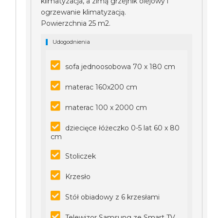
klimatyzacja, a zimą grzejnik olejowy i
ogrzewanie klimatyzacją.
Powierzchnia 25 m2.
Udogodnienia
sofa jednoosobowa 70 x 180 cm
materac 160x200 cm
materac 100 x 2000 cm
dziecięce łóżeczko 0-5 lat 60 x 80
cm
Stoliczek
Krzesło
Stół obiadowy z 6 krzesłami
Telewizor Samsung ze Smart TV