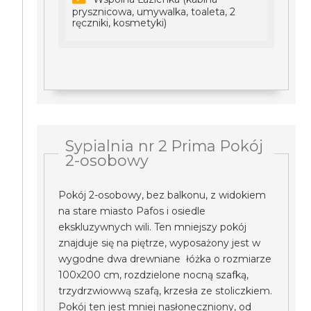
prysznicowa, umywalka, toaleta, 2
ręczniki, kosmetyki)
Sypialnia nr 2 Prima Pokój
2-osobowy
Pokój 2-osobowy, bez balkonu, z widokiem
na stare miasto Pafos i osiedle
ekskluzywnych wili. Ten mniejszy pokój
znajduje się na piętrze, wyposażony jest w
wygodne dwa drewniane łóżka o rozmiarze
100x200 cm, rozdzielone nocną szafką,
trzydrzwiowwą szafą, krzesła ze stoliczkiem.
Pokój ten jest mniej nasłoneczniony, od