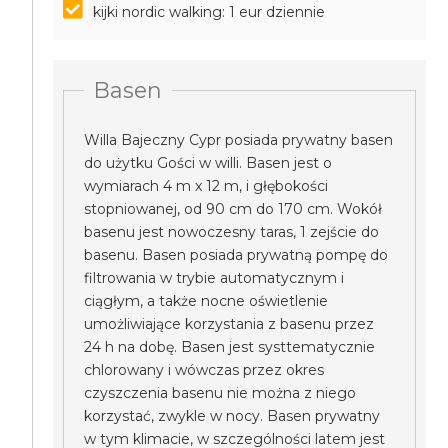
kijki nordic walking: 1 eur dziennie
Basen
Willa Bajeczny Cypr posiada prywatny basen
do użytku Gości w willi. Basen jest o
wymiarach 4 m x 12 m, i głębokości
stopniowanej, od 90 cm do 170 cm. Wokół
basenu jest nowoczesny taras, 1 zejście do
basenu. Basen posiada prywatną pompę do
filtrowania w trybie automatycznym i
ciągłym, a także nocne oświetlenie
umożliwiające korzystania z basenu przez
24 h na dobę. Basen jest systtematycznie
chlorowany i wówczas przez okres
czyszczenia basenu nie można z niego
korzystać, zwykle w nocy. Basen prywatny
w tym klimacie, w szczególności latem jest