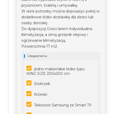
prysznicem, toaletę i umywalkę.
W razie potrzeby można doposażyć pokój w
dodatkowe łóżko dostawkę dla dzieci lub
osoby dorosłej.
Do dyspozycji Gości latem indywidualna
klimatyzacja, a zimą grzejnik olejowy i
ogrzewanie klimatyzacją.
Powierzchnia 17 m2.
Udogodnienia
jedno małżeńskie łóżko typu
KING SIZE 200x200 cm
Stoliczek
Krzesło
Telewizor Samsung ze Smart TV