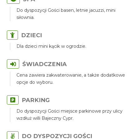
Do dyspozycji Gości basen, letnie jacuzzi, mini
siłownia.
DZIECI
Dla dzieci mini kącik w ogrodzie.
ŚWIADCZENIA
Cena zawiera zakwaterowanie, a także dodatkowe
opcje do wyboru.
PARKING
Do dyspozycji Gości miejsce parkinowe przy ulicy
wzdłuż willi Bajeczny Cypr.
DO DYSPOZYCJI GOŚCI