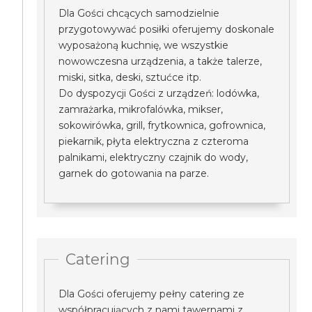
Dla Gości chcących samodzielnie
przygotowywać posiłki oferujemy doskonale
wyposażoną kuchnię, we wszystkie
nowowczesna urządzenia, a także talerze,
miski, sitka, deski, sztućce itp.
Do dyspozycji Gości z urządzeń: lodówka,
zamrażarka, mikrofalówka, mikser,
sokowirówka, grill, frytkownica, gofrownica,
piekarnik, płyta elektryczna z czteroma
palnikami, elektryczny czajnik do wody,
garnek do gotowania na parze.
Catering
Dla Gości oferujemy pełny catering ze
współpracujących z nami tawernami z