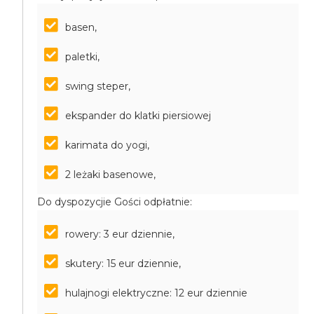
basen,
paletki,
swing steper,
ekspander do klatki piersiowej
karimata do yogi,
2 leżaki basenowe,
Do dyspozycjie Gości odpłatnie:
rowery: 3 eur dziennie,
skutery: 15 eur dziennie,
hulajnogi elektryczne: 12 eur dziennie