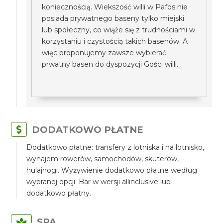
koniecznością. Wiekszość willi w Pafos nie
posiada prywatnego baseny tylko miejski
lub społeczny, co wiąże się z trudnościami w
korzystaniu i czystością takich basenów. A
więc proponujemy zawsze wybierać
prwatny basen do dyspozycji Gości willi.
DODATKOWO PŁATNE
Dodatkowo płatne: transfery z lotniska i na lotnisko,
wynajem rowerów, samochodów, skuterów,
hulajnogi. Wyżywienie dodatkowo płatne według
wybranej opcji. Bar w wersji allinclusive lub
dodatkowo płatny.
SPA