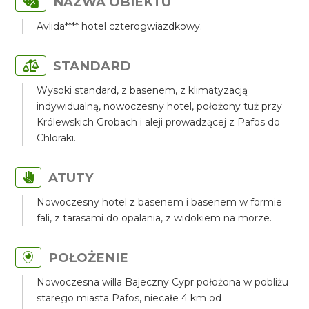
NAZWA OBIEKTU
Avlida**** hotel czterogwiazdkowy.
STANDARD
Wysoki standard, z basenem, z klimatyzacją
indywidualną, nowoczesny hotel, położony tuż przy
Królewskich Grobach i aleji prowadzącej z Pafos do
Chloraki.
ATUTY
Nowoczesny hotel z basenem i basenem w formie
fali, z tarasami do opalania, z widokiem na morze.
POŁOŻENIE
Nowoczesna willa Bajeczny Cypr położona w pobliżu
starego miasta Pafos, niecałe 4 km od