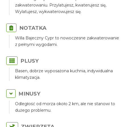
zakwaterowaniu. Przylatujesz, kwaterujesz się,
Wylatujesz, wykwaterowujesz się.
NOTATKA
Willa Bajeczny Cypr to nowoczesne zakwaterowanie
z pełnymi wygodami.
PLUSY
Basen, dobrze wyposażona kuchnia, indywidualna
klimatyzacja.
MINUSY
Odległość od morza około 2 km, ale nie stanowi to
dużego problemu.
ZWIERZĘTA