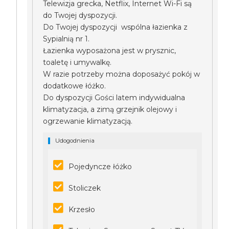
Telewizja grecka, Netflix, Internet Wi-Fi są
do Twojej dyspozycji.
Do Twojej dyspozycji wspólna łazienka z
Sypialnią nr 1.
Łazienka wyposażona jest w prysznic,
toaletę i umywalkę.
W razie potrzeby można doposażyć pokój w
dodatkowe łóżko.
Do dyspozycji Gości latem indywidualna
klimatyzacja, a zimą grzejnik olejowy i
ogrzewanie klimatyzacją.
Udogodnienia
Pojedyncze łóżko
Stoliczek
Krzesło