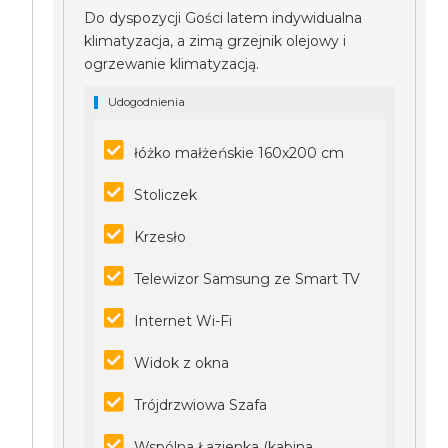
Do dyspozycji Gości latem indywidualna
klimatyzacja, a zimą grzejnik olejowy i
ogrzewanie klimatyzacją.
Udogodnienia
łóżko małżeńskie 160x200 cm
Stoliczek
Krzesło
Telewizor Samsung ze Smart TV
Internet Wi-Fi
Widok z okna
Trójdrzwiowa Szafa
Wspólna Łazienka (kabina