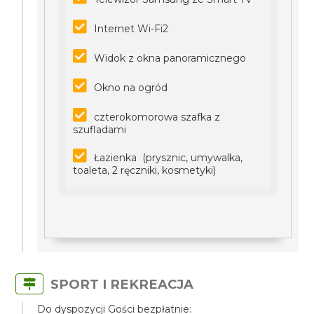
Internet Wi-Fi2
Widok z okna panoramicznego
Okno na ogród
czterokomorowa szafka z
szufladami
Łazienka (prysznic, umywalka,
toaleta, 2 ręczniki, kosmetyki)
SPORT I REKREACJA
Do dyspozycji Gości bezpłatnie: