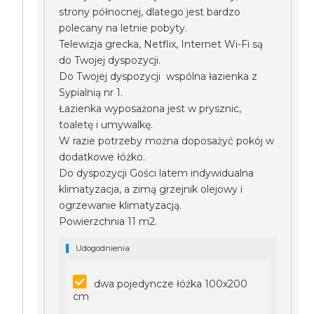
strony północnej, dlatego jest bardzo
polecany na letnie pobyty.
Telewizja grecka, Netflix, Internet Wi-Fi są
do Twojej dyspozycji.
Do Twojej dyspozycji wspólna łazienka z
Sypialnią nr 1.
Łazienka wyposażona jest w prysznic,
toaletę i umywalkę.
W razie potrzeby można doposażyć pokój w
dodatkowe łóżko.
Do dyspozycji Gości latem indywidualna
klimatyzacja, a zimą grzejnik olejowy i
ogrzewanie klimatyzacją.
Powierzchnia 11 m2.
Udogodnienia
dwa pojedyncze łóżka 100x200
cm