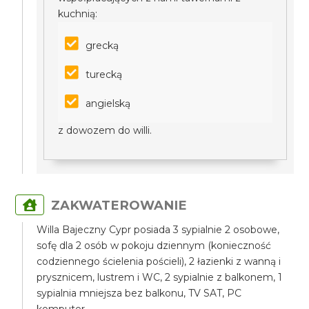
kuchnią:
grecką
turecką
angielską
z dowozem do willi.
ZAKWATEROWANIE
Willa Bajeczny Cypr posiada 3 sypialnie 2 osobowe,
sofę dla 2 osób w pokoju dziennym (konieczność
codziennego ścielenia pościeli), 2 łazienki z wanną i
prysznicem, lustrem i WC, 2 sypialnie z balkonem, 1
sypialnia mniejsza bez balkonu, TV SAT, PC