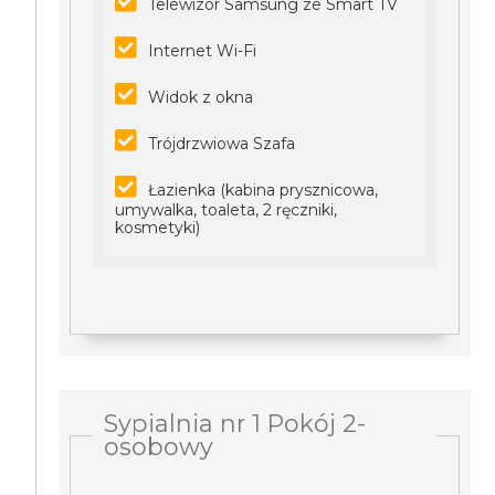
Telewizor Samsung ze Smart TV
Internet Wi-Fi
Widok z okna
Trójdrzwiowa Szafa
Łazienka (kabina prysznicowa,
umywalka, toaleta, 2 ręczniki,
kosmetyki)
Sypialnia nr 1 Pokój 2-
osobowy