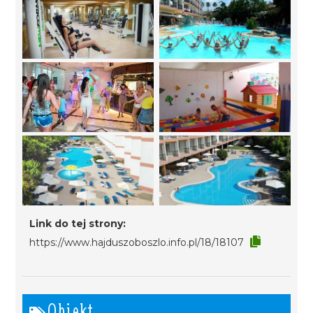
Link do tej strony:
https://www.hajduszoboszlo.info.pl/18/18107
Obiekt