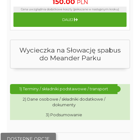
150.00
PLN
Cena uwzględnia dodatkowe koszty (pokazane w następnym kroku)
DALEJ
Wycieczka na Słowację spabus
do Meander Parku
1) Terminy / składniki podstawowe / transport
2) Dane osobowe / składniki dodatkowe /
dokumenty
3) Podsumowanie
DOSTĘPNE OPCJE