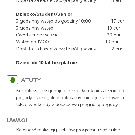
Dopłata za każde zaczęte pół godziny 3 eur
Dziecko/Student/Senior
3-godzinny wstęp do godziny 10:00 17 eur
3-godzinny wstęp 19 eur
Całodzienne wejście 20 eur
Wstęp po 17:00 10 eur
Dopłata za każde zaczęte pół godziny 2 eur
Dzieci do 10 lat bezpłatnie
ATUTY
Kompleks funkcjonuje przez cały rok niezależnie od
pogody, szczególnie polecamy miesiące zimowe, a
także weekendy z deszczową prognozą pogody.
UWAGI
Kolejność realizacji punktów programu może ulec