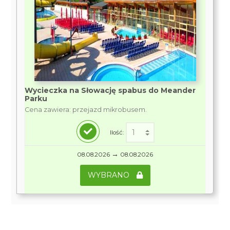
Wycieczka na Słowację spabus do Meander
Parku
Cena zawiera: przejazd mikrobusem.
Ilość:
→
08.08.2026
08.08.2026
WYBRANO