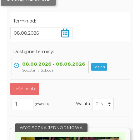
Termin od:
Dostępne terminy:
08.08.2026 - 08.08.2026
1 dzień
Sobota → Sobota
Ilość osób:
Waluta:
(max. 8)
WYCIECZKA JEDNODNIOWA