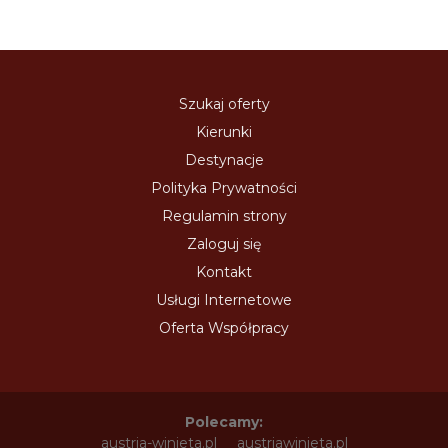
Szukaj oferty
Kierunki
Destynacje
Polityka Prywatności
Regulamin strony
Zaloguj się
Kontakt
Usługi Internetowe
Oferta Współpracy
Polecamy:
austria-winieta.pl
austriawinieta.pl