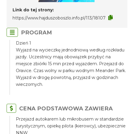
Link do tej strony:
https://www.hajduszoboszlo.info.pl/113/18107
PROGRAM
Dzień 1
Wyjazd na wycieczkę jednodniową według rozkładu
jazdy. Uczestnicy mają obowiązek przybyć na
miejsce zbiórki 15 min przed wyjazdem. Przejazd do
Oravice. Czas wolny w parku wodnym Meander Park.
Wyjazd w drogę powrotną, przyjazd w godzinach
wieczornych.
CENA PODSTAWOWA ZAWIERA
Przejazd autokarem lub mikrobusem w standardzie
turystycznym, opiekę pilota (kierowcy), ubezpiecznie
NNW